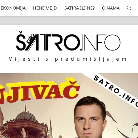
EKONOMIJA
HENDMEJD
SATIRA ILI NE?
O NAMA
Vijesti s predumišljajem