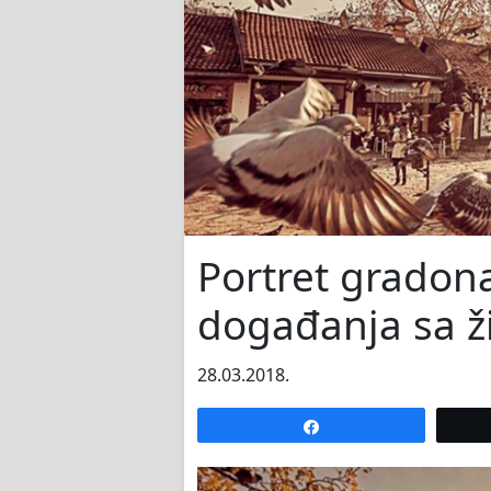
Portret gradon
događanja sa ž
28.03.2018.
Share