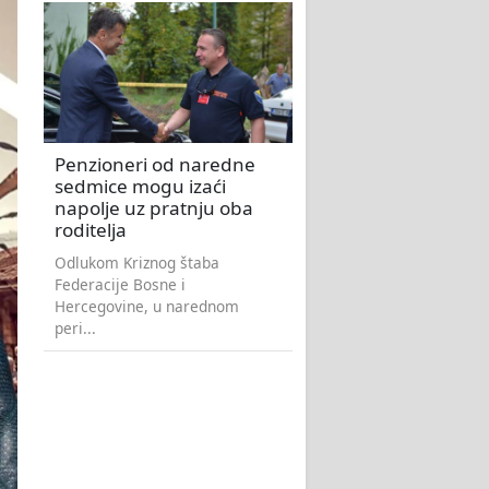
Penzioneri od naredne
sedmice mogu izaći
napolje uz pratnju oba
roditelja
Odlukom Kriznog štaba
Federacije Bosne i
Hercegovine, u narednom
peri...