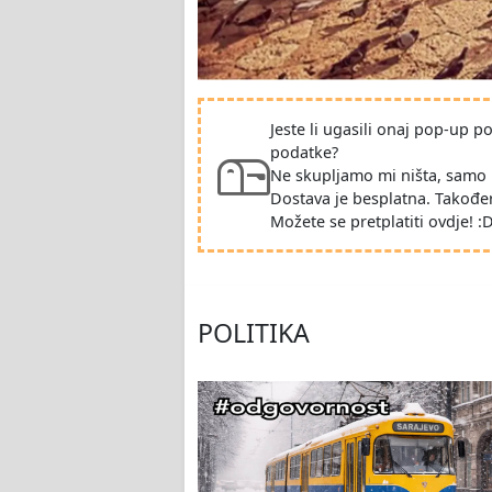
Jeste li ugasili onaj pop-up 
podatke?
Ne skupljamo mi ništa, samo 
Dostava je besplatna. Takođe
Možete se pretplatiti ovdje! :
POLITIKA