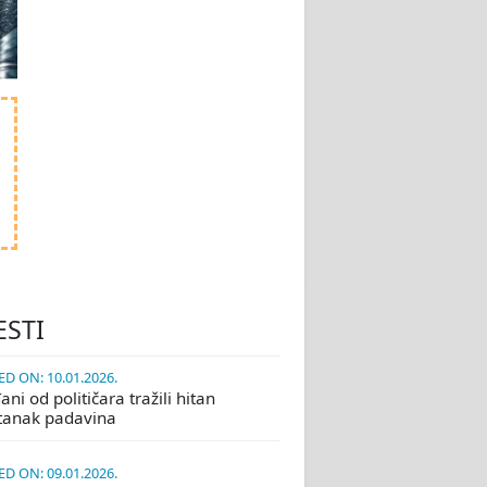
ESTI
D ON: 10.01.2026.
ni od političara tražili hitan
tanak padavina
D ON: 09.01.2026.