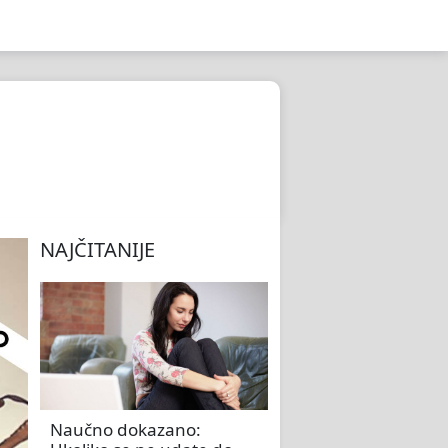
NAJČITANIJE
Naučno dokazano: