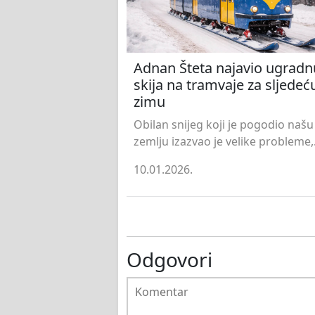
Adnan Šteta najavio ugradn
skija na tramvaje za sljedeć
zimu
Obilan snijeg koji je pogodio našu
zemlju izazvao je velike probleme,.
10.01.2026.
Odgovori