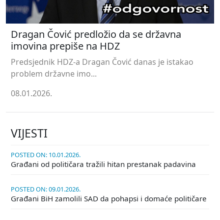
Dragan Čović predložio da se državna
imovina prepiše na HDZ
Predsjednik HDZ-a Dragan Čović danas je istakao
problem državne imo...
08.01.2026.
VIJESTI
POSTED ON: 10.01.2026.
Građani od političara tražili hitan prestanak padavina
POSTED ON: 09.01.2026.
Građani BiH zamolili SAD da pohapsi i domaće političare