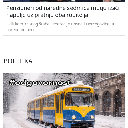
Penzioneri od naredne sedmice mogu izaći
napolje uz pratnju oba roditelja
Odlukom Kriznog štaba Federacije Bosne i Hercegovine, u
narednom peri...
POLITIKA