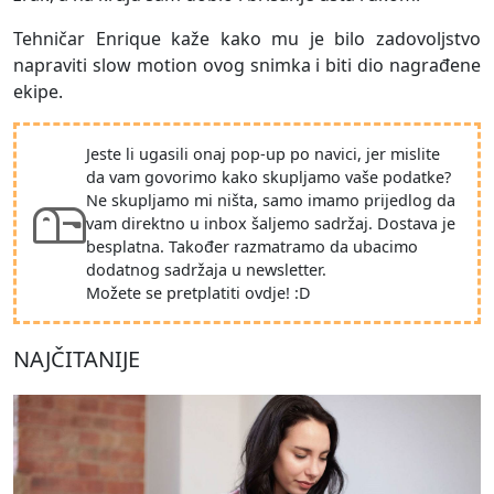
Tehničar Enrique kaže kako mu je bilo zadovoljstvo
napraviti slow motion ovog snimka i biti dio nagrađene
ekipe.
Jeste li ugasili onaj pop-up po navici, jer mislite
da vam govorimo kako skupljamo vaše podatke?
Ne skupljamo mi ništa, samo imamo prijedlog da
vam direktno u inbox šaljemo sadržaj. Dostava je
besplatna. Također razmatramo da ubacimo
dodatnog sadržaja u newsletter.
Možete se pretplatiti ovdje! :D
NAJČITANIJE