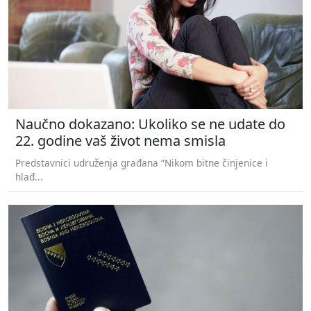
Naučno dokazano: Ukoliko se ne udate do
22. godine vaš život nema smisla
Predstavnici udruženja građana “Nikom bitne činjenice i
hlađ...