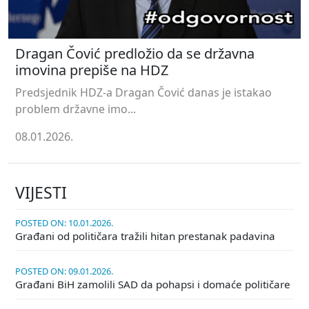
Dragan Čović predložio da se državna
imovina prepiše na HDZ
Predsjednik HDZ-a Dragan Čović danas je istakao
problem državne imo...
08.01.2026.
VIJESTI
POSTED ON: 10.01.2026.
Građani od političara tražili hitan prestanak padavina
POSTED ON: 09.01.2026.
Građani BiH zamolili SAD da pohapsi i domaće političare