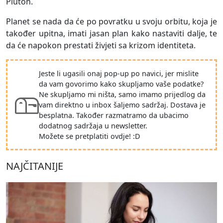
Pluton.
Planet se nada da će po povratku u svoju orbitu, koja je
također upitna, imati jasan plan kako nastaviti dalje, te
da će napokon prestati živjeti sa krizom identiteta.
Jeste li ugasili onaj pop-up po navici, jer mislite
da vam govorimo kako skupljamo vaše podatke?
Ne skupljamo mi ništa, samo imamo prijedlog da
vam direktno u inbox šaljemo sadržaj. Dostava je
besplatna. Također razmatramo da ubacimo
dodatnog sadržaja u newsletter.
Možete se pretplatiti ovdje! :D
NAJČITANIJE