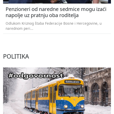
Penzioneri od naredne sedmice mogu izaći
napolje uz pratnju oba roditelja
Odlukom Kriznog štaba Federacije Bosne i Hercegovine, u
narednom peri...
POLITIKA