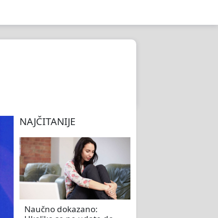
NAJČITANIJE
Naučno dokazano: