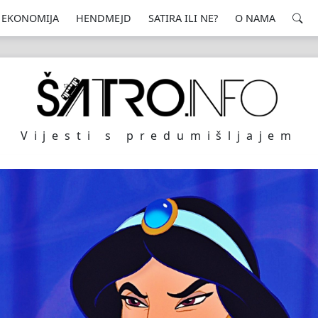
EKONOMIJA
HENDMEJD
SATIRA ILI NE?
O NAMA
Vijesti s predumišljajem