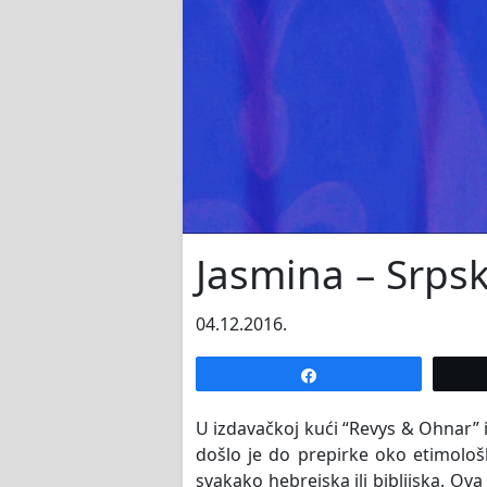
Jasmina – Srpsk
04.12.2016.
Share
U izdavačkoj kući “Revys & Ohnar” 
došlo je do prepirke oko etimolo
svakako hebrejska ili biblijska. Ov