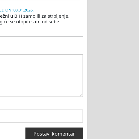
D ON: 08.01.2026.
žni u BiH zamolili za strpljenje,
eg će se otopiti sam od sebe