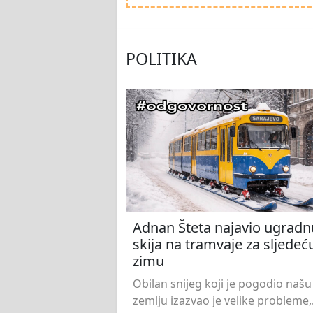
POLITIKA
Adnan Šteta najavio ugradn
skija na tramvaje za sljedeć
zimu
Obilan snijeg koji je pogodio našu
zemlju izazvao je velike probleme,.