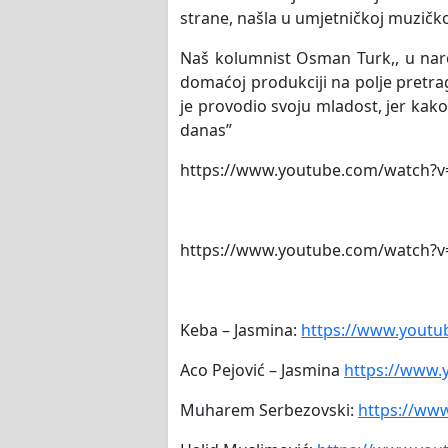
strane, našla u umjetničkoj muzičkoj
Naš kolumnist Osman Turk,, u nare
domaćoj produkciji na polje pretrag
je provodio svoju mladost, jer kak
danas”
https://www.youtube.com/watch?v
https://www.youtube.com/watch?v
Keba – Jasmina:
https://www.yout
Aco Pejović – Jasmina
https://www
Muharem Serbezovski:
https://ww