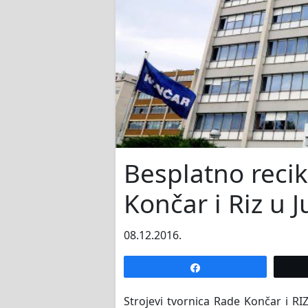
Besplatno recik
Končar i Riz u J
08.12.2016.
Share
Strojevi tvornica Rade Končar i RIZ