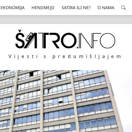
EKONOMIJA
HENDMEJD
SATIRA ILI NE?
O NAMA
Vijesti s predumišljajem