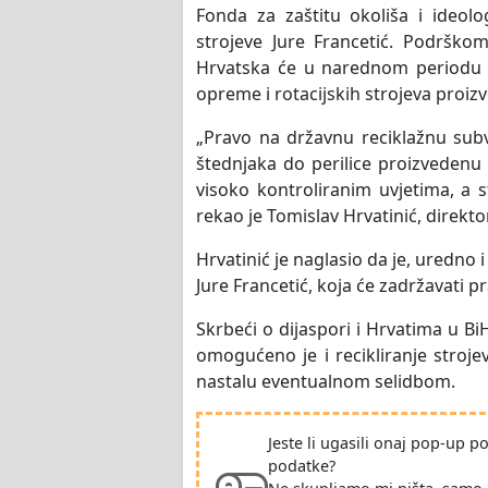
Fonda za zaštitu okoliša i ideolo
strojeve Jure Francetić. Podrško
Hrvatska će u narednom periodu ob
opreme i rotacijskih strojeva proi
„Pravo na državnu reciklažnu sub
štednjaka do perilice proizvedenu 
visoko kontroliranim uvjetima, a stro
rekao je Tomislav Hrvatinić, direkt
Hrvatinić je naglasio da je, uredno 
Jure Francetić, koja će zadržavati 
Skrbeći o dijaspori i Hrvatima u Bi
omogućeno je i recikliranje stroje
nastalu eventualnom selidbom.
Jeste li ugasili onaj pop-up 
podatke?