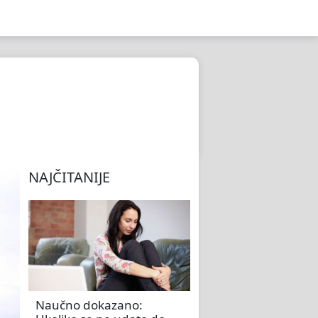
NAJČITANIJE
Naučno dokazano: