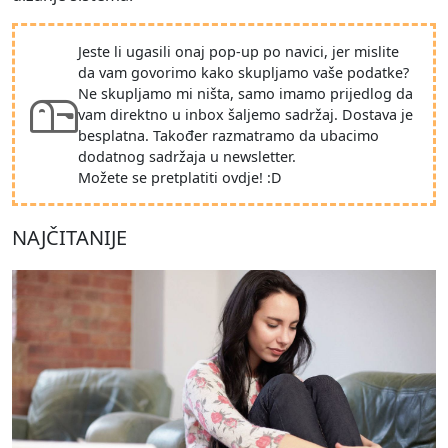
Jeste li ugasili onaj pop-up po navici, jer mislite
da vam govorimo kako skupljamo vaše podatke?
Ne skupljamo mi ništa, samo imamo prijedlog da
vam direktno u inbox šaljemo sadržaj. Dostava je
besplatna. Također razmatramo da ubacimo
dodatnog sadržaja u newsletter.
Možete se pretplatiti ovdje! :D
NAJČITANIJE