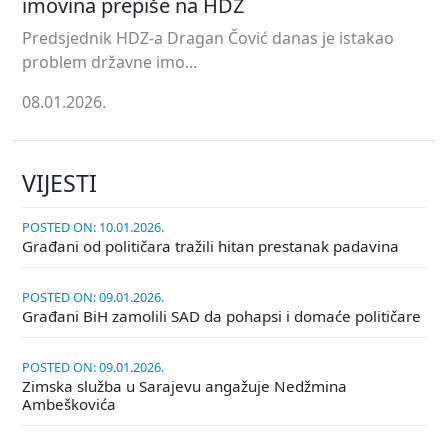
imovina prepiše na HDZ
Predsjednik HDZ-a Dragan Čović danas je istakao
problem državne imo...
08.01.2026.
VIJESTI
POSTED ON: 10.01.2026.
Građani od političara tražili hitan prestanak padavina
POSTED ON: 09.01.2026.
Građani BiH zamolili SAD da pohapsi i domaće političare
POSTED ON: 09.01.2026.
Zimska služba u Sarajevu angažuje Nedžmina
Ambeškovića