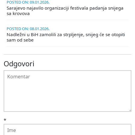
POSTED ON: 09.01.2026.
Sarajevo najavilo organizaciji festivala padanja snijega
sa krovova
POSTED ON: 08.01.2026.
Nadležni u BiH zamolili za strpljenje, snijeg će se otopiti
sam od sebe
Odgovori
*