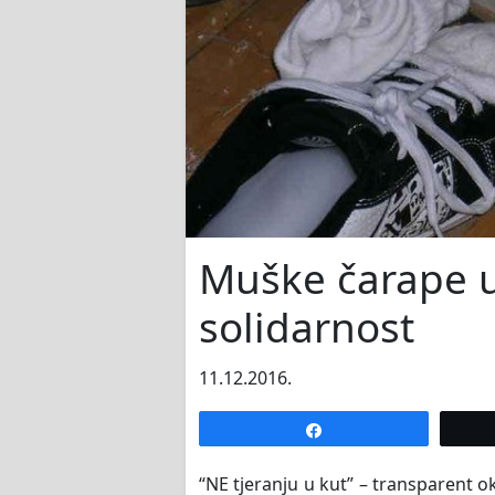
Muške čarape u
solidarnost
11.12.2016.
Share
“NE tjeranju u kut” – transparent 