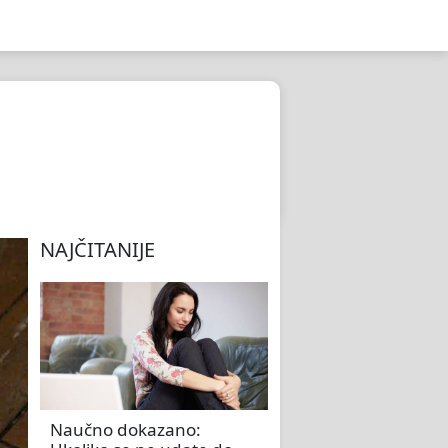
NAJČITANIJE
Naučno dokazano: