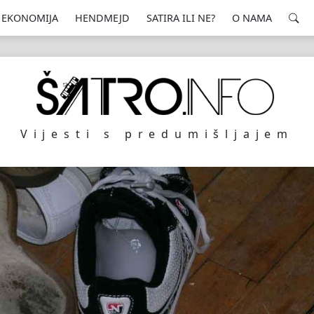
EKONOMIJA
HENDMEJD
SATIRA ILI NE?
O NAMA
Vijesti s predumišljajem