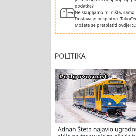
podatke?
Ne skupljamo mi ništa, samo 
Dostava je besplatna. Takođe
Možete se pretplatiti ovdje! :
POLITIKA
Adnan Šteta najavio ugradn