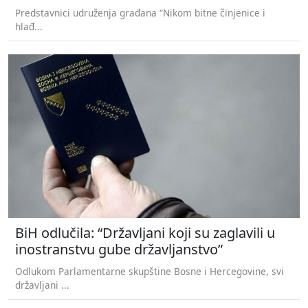
Predstavnici udruženja građana “Nikom bitne činjenice i
hlađ...
BiH odlučila: “Državljani koji su zaglavili u
inostranstvu gube državljanstvo”
Odlukom Parlamentarne skupštine Bosne i Hercegovine, svi
državljani ...