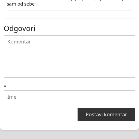
sam od sebe
Odgovori
*