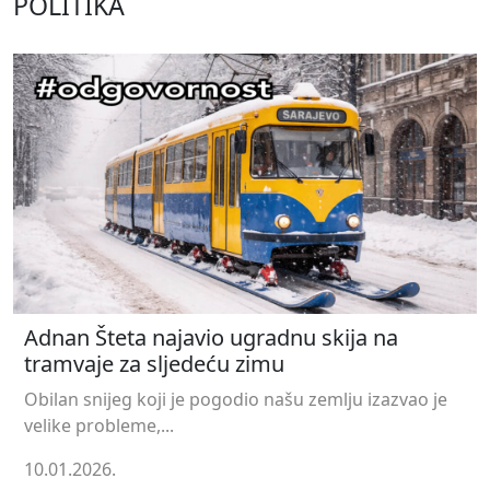
POLITIKA
Adnan Šteta najavio ugradnu skija na
tramvaje za sljedeću zimu
Obilan snijeg koji je pogodio našu zemlju izazvao je
velike probleme,...
10.01.2026.