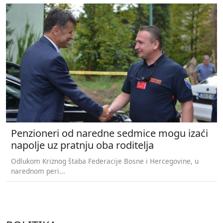
Penzioneri od naredne sedmice mogu izaći
napolje uz pratnju oba roditelja
Odlukom Kriznog štaba Federacije Bosne i Hercegovine, u
narednom peri...