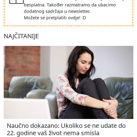
besplatna. Također razmatramo da ubacimo
dodatnog sadržaja u newsletter.
Možete se pretplatiti ovdje! :D
NAJČITANIJE
Naučno dokazano: Ukoliko se ne udate do
22. godine vaš život nema smisla