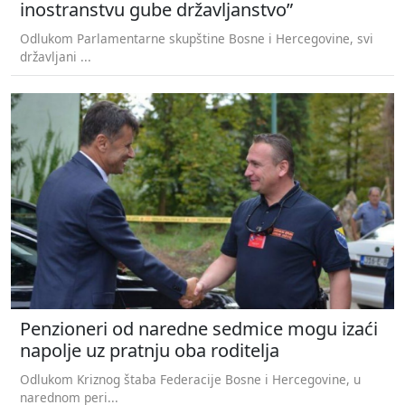
inostranstvu gube državljanstvo”
Odlukom Parlamentarne skupštine Bosne i Hercegovine, svi
državljani ...
Penzioneri od naredne sedmice mogu izaći
napolje uz pratnju oba roditelja
Odlukom Kriznog štaba Federacije Bosne i Hercegovine, u
narednom peri...