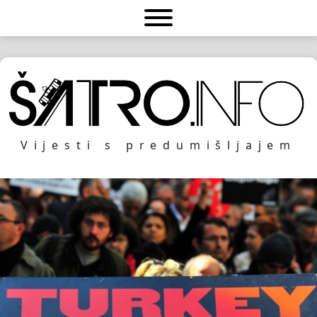
Vijesti s predumišljajem