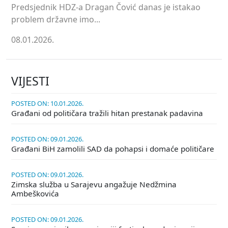
Predsjednik HDZ-a Dragan Čović danas je istakao
problem državne imo...
08.01.2026.
VIJESTI
POSTED ON: 10.01.2026.
Građani od političara tražili hitan prestanak padavina
POSTED ON: 09.01.2026.
Građani BiH zamolili SAD da pohapsi i domaće političare
POSTED ON: 09.01.2026.
Zimska služba u Sarajevu angažuje Nedžmina
Ambeškovića
POSTED ON: 09.01.2026.