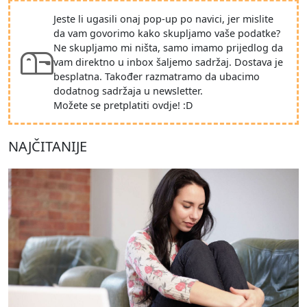
Jeste li ugasili onaj pop-up po navici, jer mislite
da vam govorimo kako skupljamo vaše podatke?
Ne skupljamo mi ništa, samo imamo prijedlog da
vam direktno u inbox šaljemo sadržaj. Dostava je
besplatna. Također razmatramo da ubacimo
dodatnog sadržaja u newsletter.
Možete se pretplatiti ovdje! :D
NAJČITANIJE