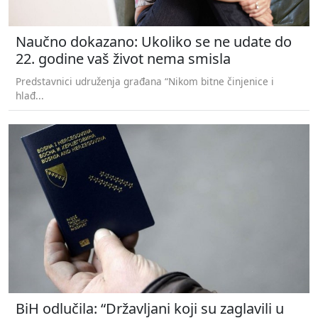
Naučno dokazano: Ukoliko se ne udate do
22. godine vaš život nema smisla
Predstavnici udruženja građana “Nikom bitne činjenice i
hlađ...
BiH odlučila: “Državljani koji su zaglavili u