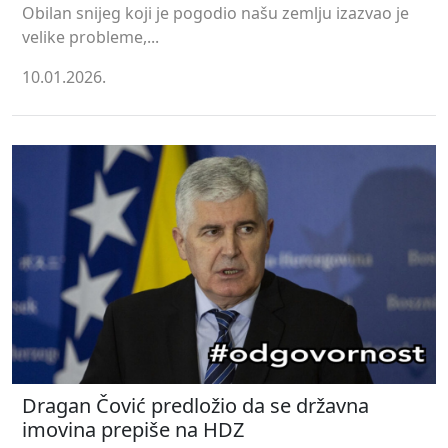
Obilan snijeg koji je pogodio našu zemlju izazvao je
velike probleme,...
10.01.2026.
Dragan Čović predložio da se državna
imovina prepiše na HDZ