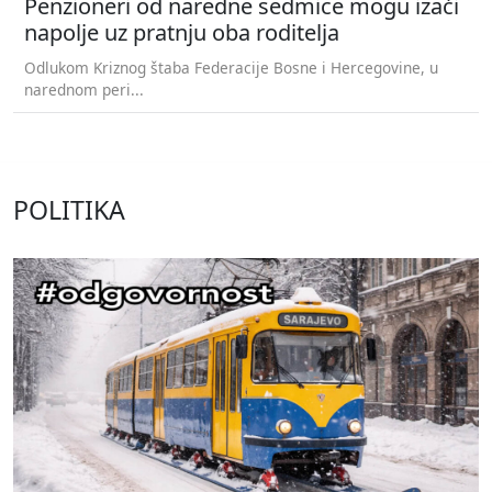
Penzioneri od naredne sedmice mogu izaći
napolje uz pratnju oba roditelja
Odlukom Kriznog štaba Federacije Bosne i Hercegovine, u
narednom peri...
POLITIKA