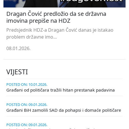
Dragan Čović predložio da se državna
imovina prepiše na HDZ
Predsjednik HDZ-a Dragan Čović danas je istakao
problem državne imo...
08.01.2026.
VIJESTI
POSTED ON: 10.01.2026.
Građani od političara tražili hitan prestanak padavina
POSTED ON: 09.01.2026.
Građani BiH zamolili SAD da pohapsi i domaće političare
POSTED ON: 09.01.2026.