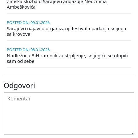
Zimska služba u Sarajevu angažuje Nedžmina
Ambeškovića
POSTED ON: 09.01.2026.
Sarajevo najavilo organizaciji festivala padanja snijega
sa krovova
POSTED ON: 08.01.2026.
Nadležni u BiH zamolili za strpljenje, snijeg će se otopiti
sam od sebe
Odgovori