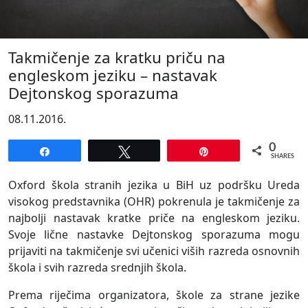
Takmičenje za kratku priču na
engleskom jeziku – nastavak
Dejtonskog sporazuma
08.11.2016.
0
Share
Tweet
Pin
SHARES
Oxford škola stranih jezika u BiH uz podršku Ureda
visokog predstavnika (OHR) pokrenula je takmičenje za
najbolji nastavak kratke priče na engleskom jeziku.
Svoje lične nastavke Dejtonskog sporazuma mogu
prijaviti na takmičenje svi učenici viših razreda osnovnih
škola i svih razreda srednjih škola.
Prema riječima organizatora, škole za strane jezike