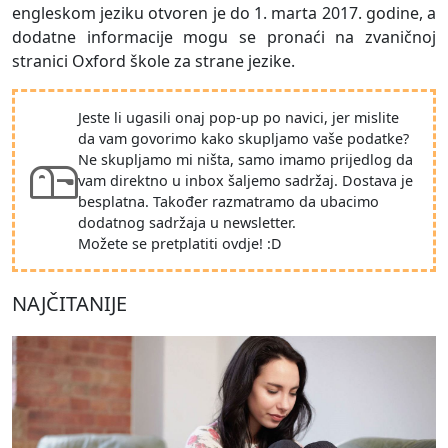
engleskom jeziku otvoren je do 1. marta 2017. godine, a
dodatne informacije mogu se pronaći na zvaničnoj
stranici Oxford škole za strane jezike.
Jeste li ugasili onaj pop-up po navici, jer mislite
da vam govorimo kako skupljamo vaše podatke?
Ne skupljamo mi ništa, samo imamo prijedlog da
vam direktno u inbox šaljemo sadržaj. Dostava je
besplatna. Također razmatramo da ubacimo
dodatnog sadržaja u newsletter.
Možete se pretplatiti ovdje! :D
NAJČITANIJE