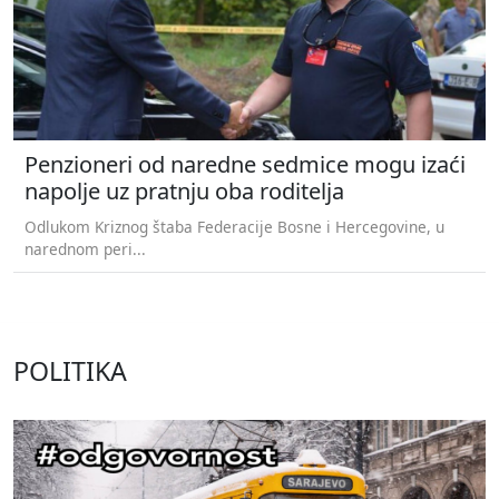
Penzioneri od naredne sedmice mogu izaći
napolje uz pratnju oba roditelja
Odlukom Kriznog štaba Federacije Bosne i Hercegovine, u
narednom peri...
POLITIKA