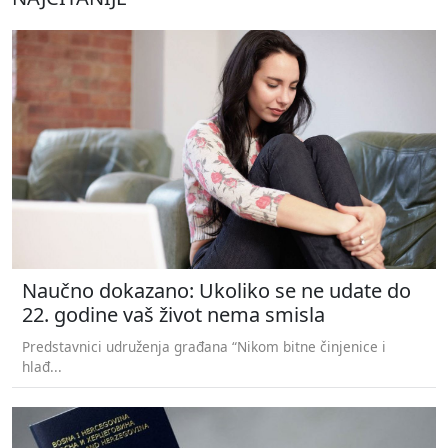
Naučno dokazano: Ukoliko se ne udate do
22. godine vaš život nema smisla
Predstavnici udruženja građana “Nikom bitne činjenice i
hlađ...