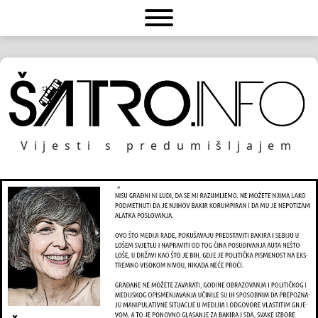
Vijesti s predumišljajem