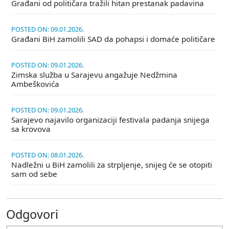
Građani od političara tražili hitan prestanak padavina
POSTED ON: 09.01.2026.
Građani BiH zamolili SAD da pohapsi i domaće političare
POSTED ON: 09.01.2026.
Zimska služba u Sarajevu angažuje Nedžmina
Ambeškovića
POSTED ON: 09.01.2026.
Sarajevo najavilo organizaciji festivala padanja snijega
sa krovova
POSTED ON: 08.01.2026.
Nadležni u BiH zamolili za strpljenje, snijeg će se otopiti
sam od sebe
Odgovori