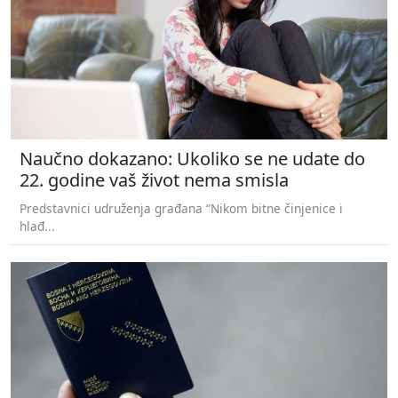
Naučno dokazano: Ukoliko se ne udate do
22. godine vaš život nema smisla
Predstavnici udruženja građana “Nikom bitne činjenice i
hlađ...