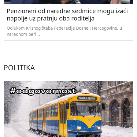
Penzioneri od naredne sedmice mogu izaći
napolje uz pratnju oba roditelja
Odlukom Kriznog štaba Federacije Bosne i Hercegovine, u
narednom peri...
POLITIKA