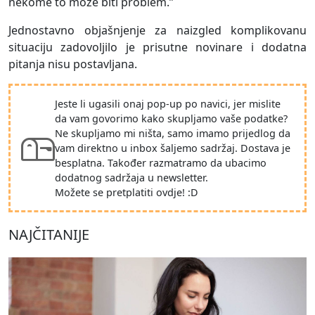
nekome to može biti problem.’’
Jednostavno objašnjenje za naizgled komplikovanu
situaciju zadovoljilo je prisutne novinare i dodatna
pitanja nisu postavljana.
Jeste li ugasili onaj pop-up po navici, jer mislite
da vam govorimo kako skupljamo vaše podatke?
Ne skupljamo mi ništa, samo imamo prijedlog da
vam direktno u inbox šaljemo sadržaj. Dostava je
besplatna. Također razmatramo da ubacimo
dodatnog sadržaja u newsletter.
Možete se pretplatiti ovdje! :D
NAJČITANIJE