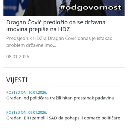
Dragan Čović predložio da se državna
imovina prepiše na HDZ
Predsjednik HDZ-a Dragan Čović danas je istakao
problem državne imo...
08.01.2026.
VIJESTI
POSTED ON: 10.01.2026.
Građani od političara tražili hitan prestanak padavina
POSTED ON: 09.01.2026.
Građani BiH zamolili SAD da pohapsi i domaće političare