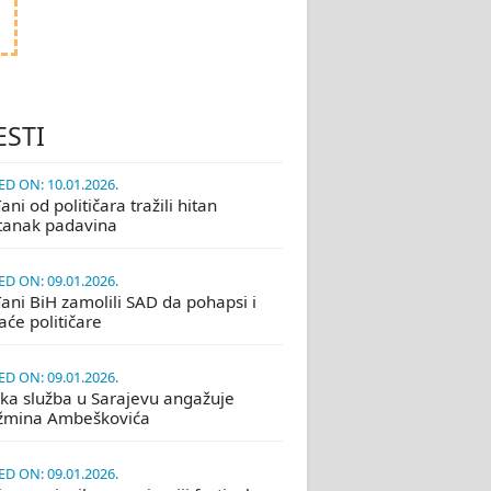
ESTI
D ON: 10.01.2026.
ni od političara tražili hitan
tanak padavina
D ON: 09.01.2026.
ani BiH zamolili SAD da pohapsi i
će političare
D ON: 09.01.2026.
ka služba u Sarajevu angažuje
žmina Ambeškovića
D ON: 09.01.2026.