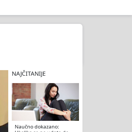
NAJČITANIJE
Naučno dokazano: