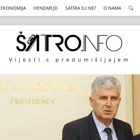
EKONOMIJA
HENDMEJD
SATIRA ILI NE?
O NAMA
Vijesti s predumišljajem