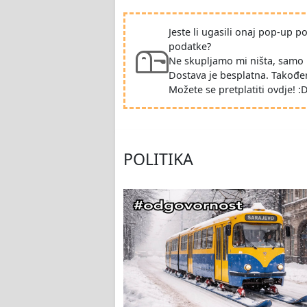
Jeste li ugasili onaj pop-up 
podatke?
Ne skupljamo mi ništa, samo 
Dostava je besplatna. Takođe
Možete se pretplatiti ovdje! :
POLITIKA