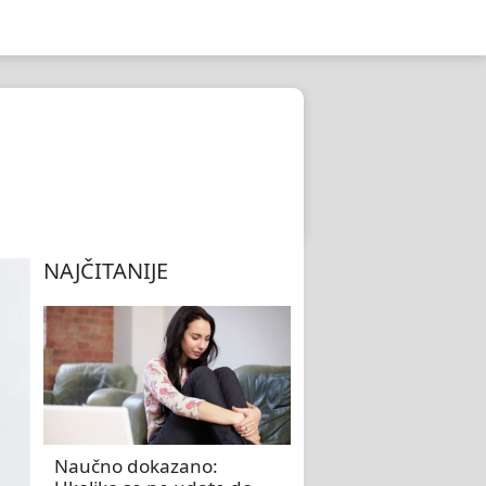
NAJČITANIJE
Naučno dokazano: