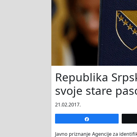
Republika Srp
svoje stare pas
21.02.2017.
Share
Javno priznanje Agencije za identi