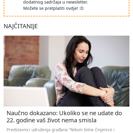
dodatnog sadržaja u newsletter.
Možete se pretplatiti ovdje! :D
NAJČITANIJE
Naučno dokazano: Ukoliko se ne udate do
22. godine vaš život nema smisla
Predstavnici udruženja građana “Nikom bitne činjenice i