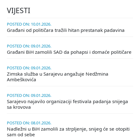
VIJESTI
POSTED ON: 10.01.2026.
Građani od političara tražili hitan prestanak padavina
POSTED ON: 09.01.2026.
Građani BiH zamolili SAD da pohapsi i domaće političare
POSTED ON: 09.01.2026.
Zimska služba u Sarajevu angažuje Nedžmina
Ambeškovića
POSTED ON: 09.01.2026.
Sarajevo najavilo organizaciji festivala padanja snijega
sa krovova
POSTED ON: 08.01.2026.
Nadležni u BiH zamolili za strpljenje, snijeg će se otopiti
sam od sebe