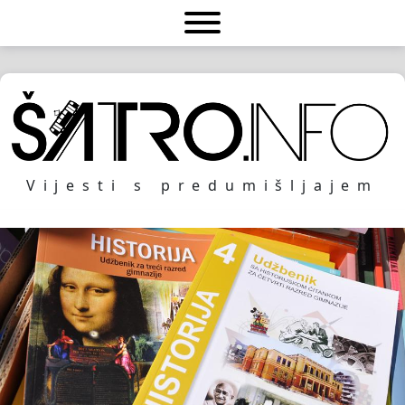
Vijesti s predumišljajem