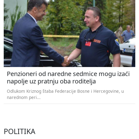
Penzioneri od naredne sedmice mogu izaći
napolje uz pratnju oba roditelja
Odlukom Kriznog štaba Federacije Bosne i Hercegovine, u
narednom peri...
POLITIKA