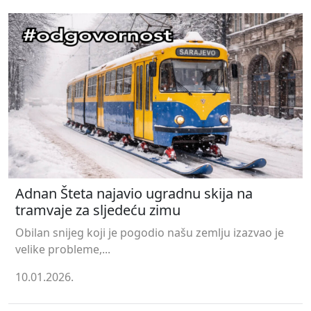
Adnan Šteta najavio ugradnu skija na
tramvaje za sljedeću zimu
Obilan snijeg koji je pogodio našu zemlju izazvao je
velike probleme,...
10.01.2026.