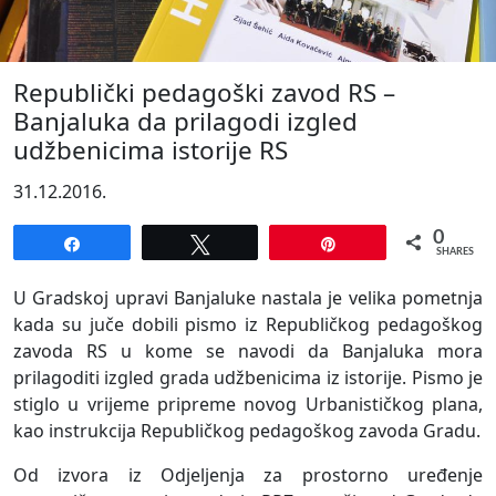
Republički pedagoški zavod RS –
Banjaluka da prilagodi izgled
udžbenicima istorije RS
31.12.2016.
0
Share
Tweet
Pin
SHARES
U Gradskoj upravi Banjaluke nastala je velika pometnja
kada su juče dobili pismo iz Republičkog pedagoškog
zavoda RS u kome se navodi da Banjaluka mora
prilagoditi izgled grada udžbenicima iz istorije. Pismo je
stiglo u vrijeme pripreme novog Urbanističkog plana,
kao instrukcija Republičkog pedagoškog zavoda Gradu.
Od izvora iz Odjeljenja za prostorno uređenje