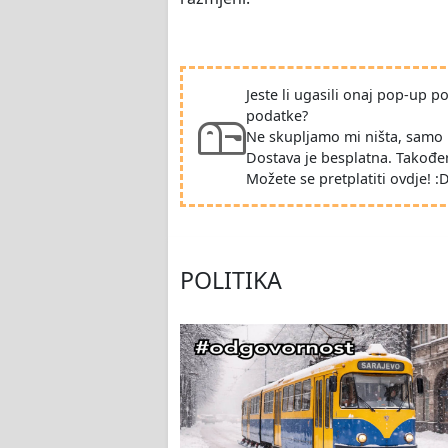
Jeste li ugasili onaj pop-up 
podatke?
Ne skupljamo mi ništa, samo 
Dostava je besplatna. Takođe
Možete se pretplatiti ovdje! :
POLITIKA