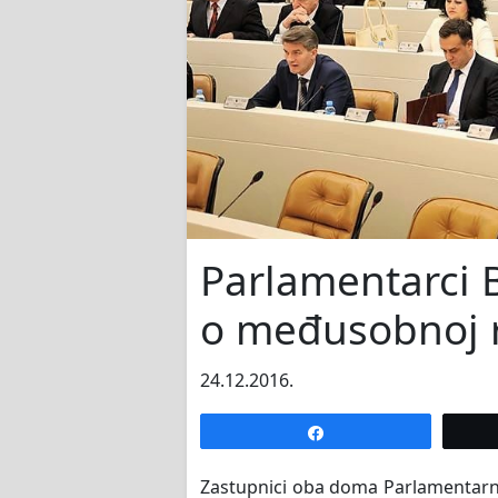
Parlamentarci B
o međusobnoj r
24.12.2016.
Share
Zastupnici oba doma Parlamentarne 