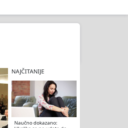
NAJČITANIJE
Naučno dokazano: