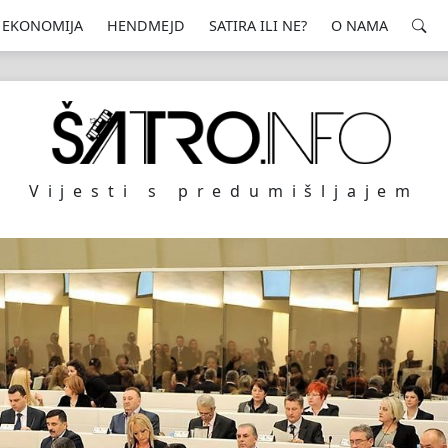
EKONOMIJA
HENDMEJD
SATIRA ILI NE?
O NAMA
Vijesti s predumišljajem