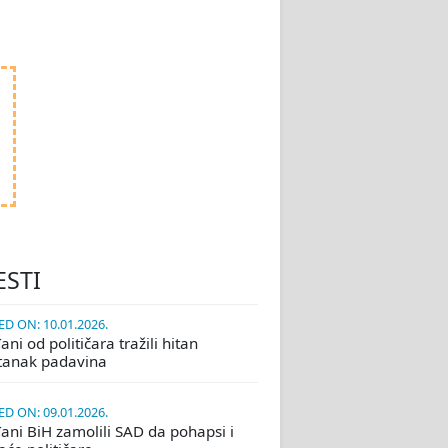
ESTI
D ON: 10.01.2026.
ni od političara tražili hitan
tanak padavina
D ON: 09.01.2026.
ani BiH zamolili SAD da pohapsi i