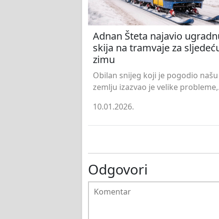
Adnan Šteta najavio ugradn
skija na tramvaje za sljedeć
zimu
Obilan snijeg koji je pogodio našu
zemlju izazvao je velike probleme,.
10.01.2026.
Odgovori