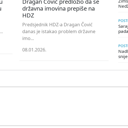
u
Dragan Čović predložio da se
Zims
Ned
u
državna imovina prepiše na
HDZ
POSTE
Predsjednik HDZ-a Dragan Čović
Saraj
..
danas je istakao problem državne
pada
imo...
POSTE
08.01.2026.
Nadle
snij