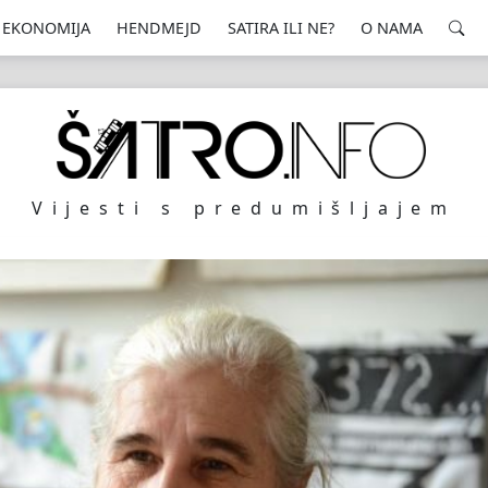
EKONOMIJA
HENDMEJD
SATIRA ILI NE?
O NAMA
Vijesti s predumišljajem