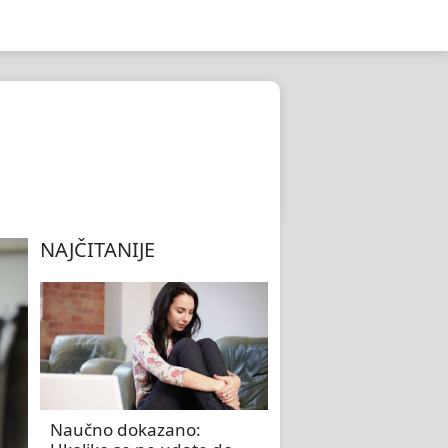
NAJČITANIJE
Naučno dokazano: