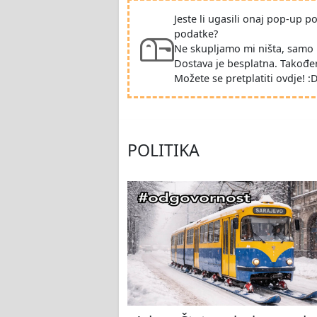
Jeste li ugasili onaj pop-up 
podatke?
Ne skupljamo mi ništa, samo 
Dostava je besplatna. Takođe
Možete se pretplatiti ovdje! :
POLITIKA