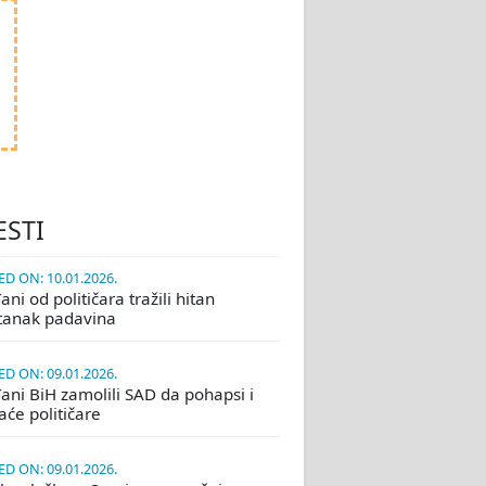
ESTI
D ON: 10.01.2026.
ni od političara tražili hitan
tanak padavina
D ON: 09.01.2026.
ani BiH zamolili SAD da pohapsi i
će političare
D ON: 09.01.2026.