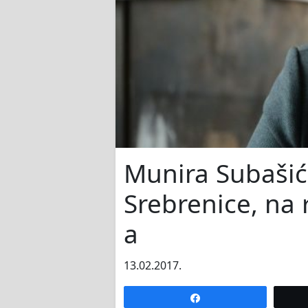
Munira Subašić
Srebrenice, na
a
13.02.2017.
Share