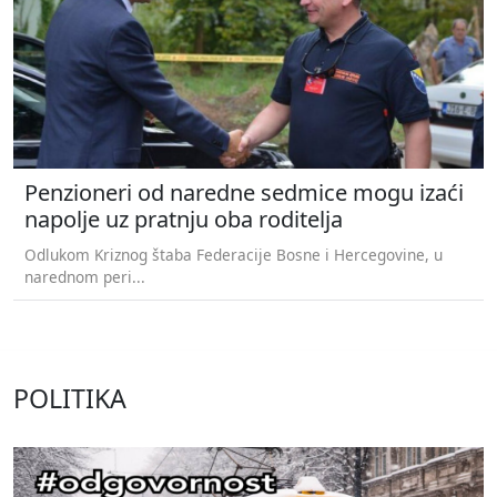
Penzioneri od naredne sedmice mogu izaći
napolje uz pratnju oba roditelja
Odlukom Kriznog štaba Federacije Bosne i Hercegovine, u
narednom peri...
POLITIKA