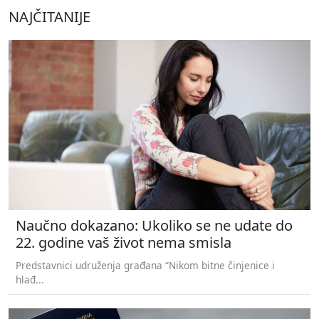
NAJČITANIJE
Naučno dokazano: Ukoliko se ne udate do
22. godine vaš život nema smisla
Predstavnici udruženja građana “Nikom bitne činjenice i
hlađ...