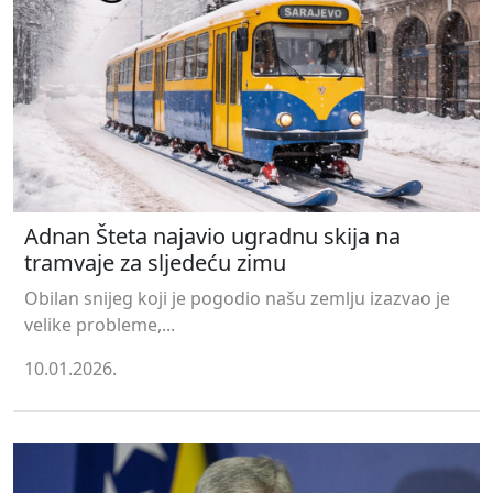
Adnan Šteta najavio ugradnu skija na
tramvaje za sljedeću zimu
Obilan snijeg koji je pogodio našu zemlju izazvao je
velike probleme,...
10.01.2026.