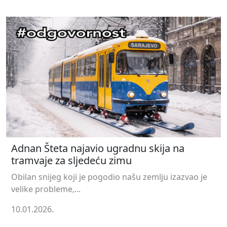
Adnan Šteta najavio ugradnu skija na
tramvaje za sljedeću zimu
Obilan snijeg koji je pogodio našu zemlju izazvao je
velike probleme,...
10.01.2026.