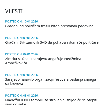
VIJESTI
POSTED ON: 10.01.2026.
Građani od političara tražili hitan prestanak padavina
POSTED ON: 09.01.2026.
Građani BiH zamolili SAD da pohapsi i domaće političare
POSTED ON: 09.01.2026.
Zimska služba u Sarajevu angažuje Nedžmina
Ambeškovića
POSTED ON: 09.01.2026.
Sarajevo najavilo organizaciji festivala padanja snijega
sa krovova
POSTED ON: 08.01.2026.
Nadležni u BiH zamolili za strpljenje, snijeg će se otopiti
sam od sebe