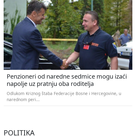
Penzioneri od naredne sedmice mogu izaći
napolje uz pratnju oba roditelja
Odlukom Kriznog štaba Federacije Bosne i Hercegovine, u
narednom peri...
POLITIKA