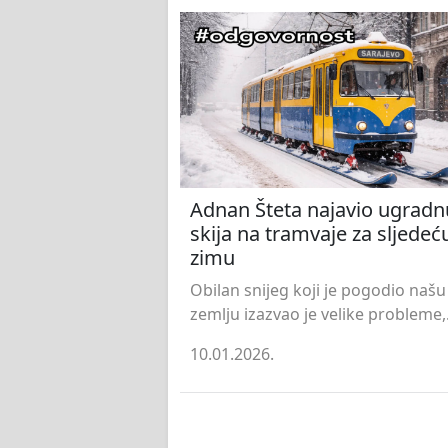
Adnan Šteta najavio ugradn
skija na tramvaje za sljedeć
zimu
Obilan snijeg koji je pogodio našu
zemlju izazvao je velike probleme,.
10.01.2026.