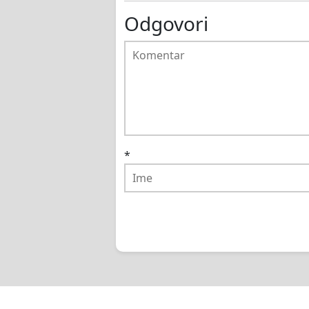
Odgovori
*