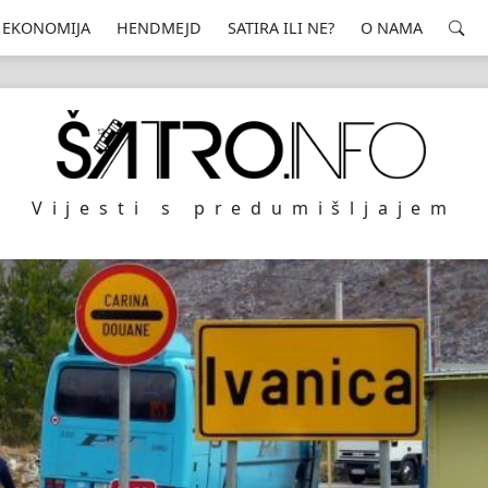
EKONOMIJA
HENDMEJD
SATIRA ILI NE?
O NAMA
Vijesti s predumišljajem