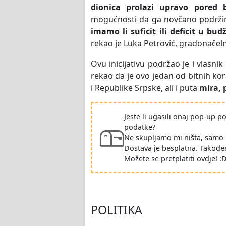
dionica prolazi upravo pored 
mogućnosti da ga novčano podržim
imamo li suficit ili deficit u bud
rekao je Luka Petrović, gradonačeln
Ovu inicijativu podržao je i vlasni
rekao da je ovo jedan od bitnih ko
i Republike Srpske, ali i puta
mira, 
Jeste li ugasili onaj pop-up 
podatke?
Ne skupljamo mi ništa, samo 
Dostava je besplatna. Takođe
Možete se pretplatiti ovdje! :
POLITIKA