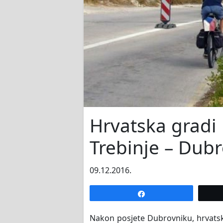
Hrvatska gradi 
Trebinje – Dub
09.12.2016.
Share
Nakon posjete Dubrovniku, hrvatska