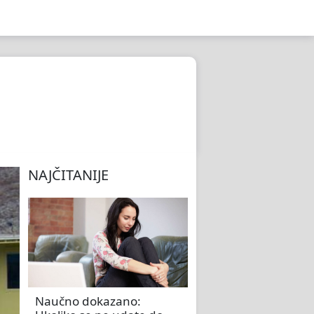
NAJČITANIJE
Naučno dokazano: