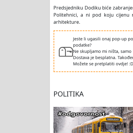
Predsjedniku Dodiku biće zabranjeno
Politehnici, a ni pod koju cijen
arhitekture.
Jeste li ugasili onaj pop-up 
podatke?
Ne skupljamo mi ništa, samo 
Dostava je besplatna. Takođe
Možete se pretplatiti ovdje! :
POLITIKA