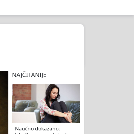
NAJČITANIJE
Naučno dokazano: