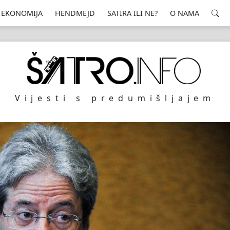
EKONOMIJA
HENDMEJD
SATIRA ILI NE?
O NAMA
Vijesti s predumišljajem