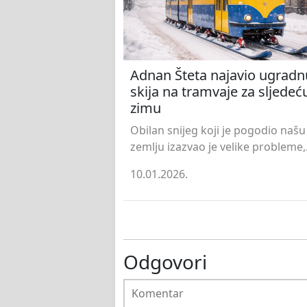
Adnan Šteta najavio ugradn
skija na tramvaje za sljedeć
zimu
Obilan snijeg koji je pogodio našu
zemlju izazvao je velike probleme,.
10.01.2026.
Odgovori