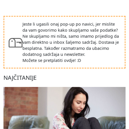
Jeste li ugasili onaj pop-up po navici, jer mislite
da vam govorimo kako skupljamo vaše podatke?
Ne skupljamo mi ništa, samo imamo prijedlog da
vam direktno u inbox šaljemo sadržaj. Dostava je
besplatna. Također razmatramo da ubacimo
dodatnog sadržaja u newsletter.
Možete se pretplatiti ovdje! :D
NAJČITANIJE