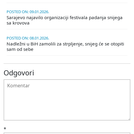
POSTED ON: 09.01.2026.
Sarajevo najavilo organizaciji festivala padanja snijega
sa krovova
POSTED ON: 08.01.2026.
Nadležni u BiH zamolili za strpljenje, snijeg će se otopiti
sam od sebe
Odgovori
*