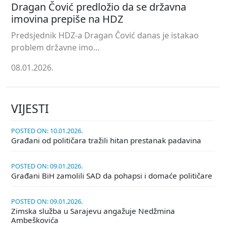
Dragan Čović predložio da se državna
imovina prepiše na HDZ
Predsjednik HDZ-a Dragan Čović danas je istakao
problem državne imo...
08.01.2026.
VIJESTI
POSTED ON: 10.01.2026.
Građani od političara tražili hitan prestanak padavina
POSTED ON: 09.01.2026.
Građani BiH zamolili SAD da pohapsi i domaće političare
POSTED ON: 09.01.2026.
Zimska služba u Sarajevu angažuje Nedžmina
Ambeškovića