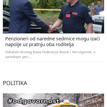
Penzioneri od naredne sedmice mogu izaći
napolje uz pratnju oba roditelja
Odlukom Kriznog štaba Federacije Bosne i Hercegovine, u
narednom peri...
POLITIKA