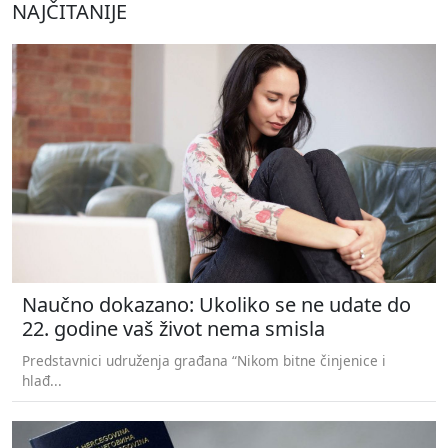
NAJČITANIJE
Naučno dokazano: Ukoliko se ne udate do
22. godine vaš život nema smisla
Predstavnici udruženja građana “Nikom bitne činjenice i
hlađ...