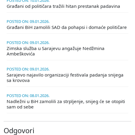
POSTED ON: 10.01.2026.
Građani od političara tražili hitan prestanak padavina
POSTED ON: 09.01.2026.
Građani BiH zamolili SAD da pohapsi i domaće političare
POSTED ON: 09.01.2026.
Zimska služba u Sarajevu angažuje Nedžmina
Ambeškovića
POSTED ON: 09.01.2026.
Sarajevo najavilo organizaciji festivala padanja snijega
sa krovova
POSTED ON: 08.01.2026.
Nadležni u BiH zamolili za strpljenje, snijeg će se otopiti
sam od sebe
Odgovori