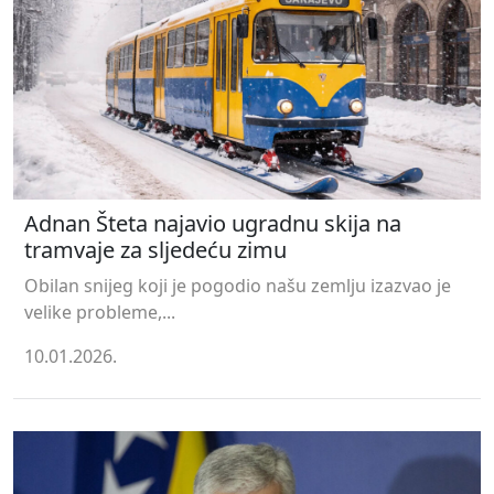
Adnan Šteta najavio ugradnu skija na
tramvaje za sljedeću zimu
Obilan snijeg koji je pogodio našu zemlju izazvao je
velike probleme,...
10.01.2026.