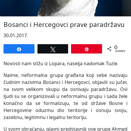
Bosanci i Hercegovci prave paradržavu
30.01.2017.
0
Share
Tweet
Pin
SHARES
Novosti nam stižu iz Lopara, naselja nadomak Tuzle.
Naime, neformalna grupa građana koji sebe nazivaju
čudnim nazivima Bosanci i Hercegovci, objavili su jučer,
na svom velikom skupu da osnivaju paradržavu. Ovi
ljudi su se organizovali u neformalnu grupu i sada žele
konačno da se formalizuju, te od države Bosne i
Hercegovine oduzmu dio teritorije i osnuju svoju,
zasebnu, legitimnu i legalnu teritoriju.
U svom obraćanju, glavni predstavnik ove grupe Ahmed