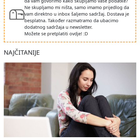
da vam govorimo kako skupljamo vaše podatke?
Ne skupljamo mi ništa, samo imamo prijedlog da
vam direktno u inbox šaljemo sadržaj. Dostava je
besplatna. Također razmatramo da ubacimo
dodatnog sadržaja u newsletter.
Možete se pretplatiti ovdje! :D
NAJČITANIJE