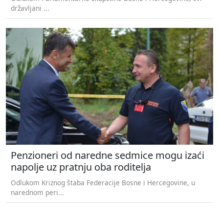
državljani ...
Penzioneri od naredne sedmice mogu izaći
napolje uz pratnju oba roditelja
Odlukom Kriznog štaba Federacije Bosne i Hercegovine, u
narednom peri...