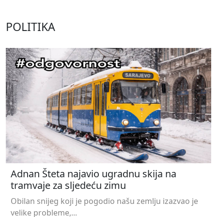
POLITIKA
Adnan Šteta najavio ugradnu skija na
tramvaje za sljedeću zimu
Obilan snijeg koji je pogodio našu zemlju izazvao je
velike probleme,...