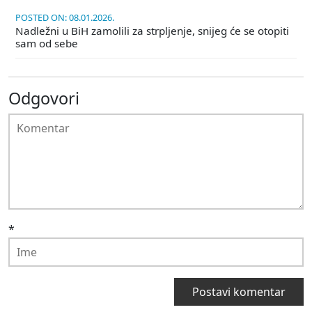
POSTED ON: 08.01.2026.
Nadležni u BiH zamolili za strpljenje, snijeg će se otopiti
sam od sebe
Odgovori
*