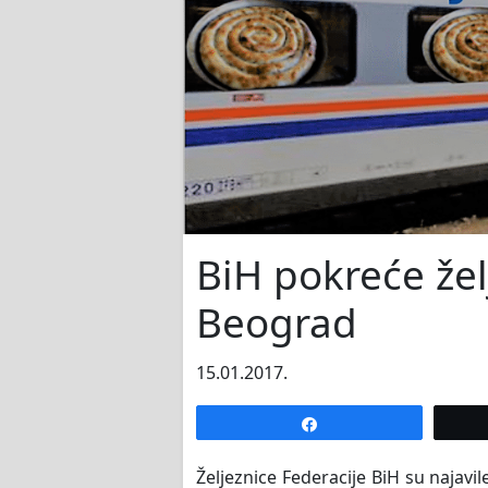
BiH pokreće žel
Beograd
15.01.2017.
Share
Željeznice Federacije BiH su najavi