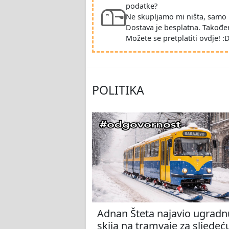
podatke?
Ne skupljamo mi ništa, samo 
Dostava je besplatna. Takođe
Možete se pretplatiti ovdje! :
POLITIKA
Adnan Šteta najavio ugradn
skija na tramvaje za sljedeć