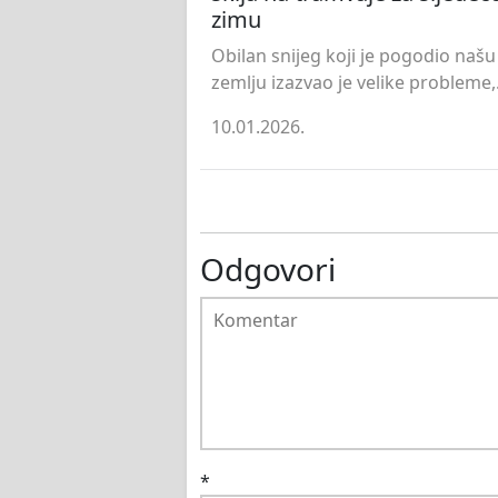
zimu
Obilan snijeg koji je pogodio našu
zemlju izazvao je velike probleme,.
10.01.2026.
Odgovori
*