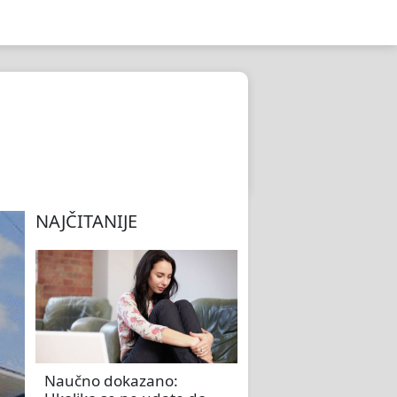
NAJČITANIJE
Naučno dokazano: