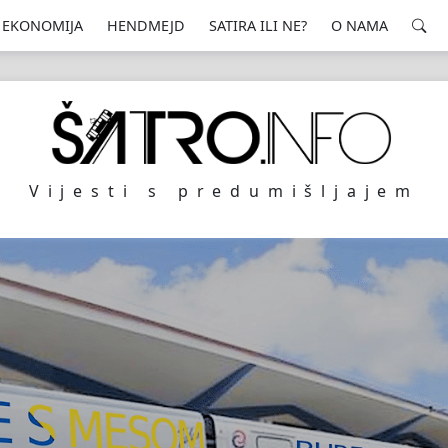
EKONOMIJA
HENDMEJD
SATIRA ILI NE?
O NAMA
Vijesti s predumišljajem