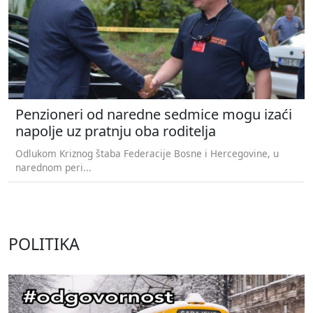
Penzioneri od naredne sedmice mogu izaći
napolje uz pratnju oba roditelja
Odlukom Kriznog štaba Federacije Bosne i Hercegovine, u
narednom peri...
POLITIKA