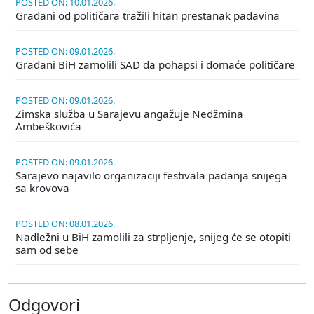
POSTED ON: 10.01.2026.
Građani od političara tražili hitan prestanak padavina
POSTED ON: 09.01.2026.
Građani BiH zamolili SAD da pohapsi i domaće političare
POSTED ON: 09.01.2026.
Zimska služba u Sarajevu angažuje Nedžmina
Ambeškovića
POSTED ON: 09.01.2026.
Sarajevo najavilo organizaciji festivala padanja snijega
sa krovova
POSTED ON: 08.01.2026.
Nadležni u BiH zamolili za strpljenje, snijeg će se otopiti
sam od sebe
Odgovori