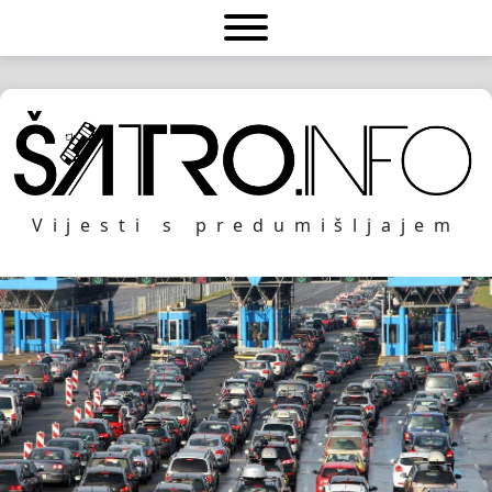
Vijesti s predumišljajem