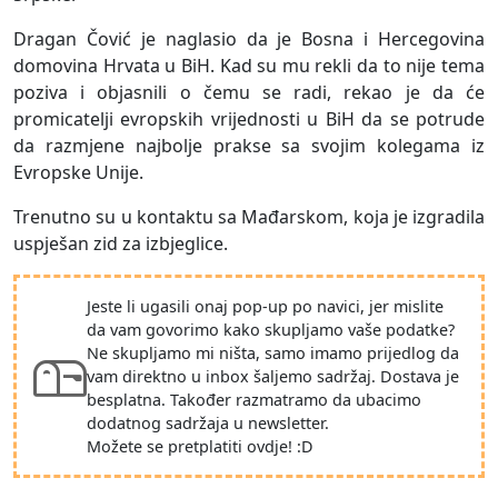
Dragan Čović je naglasio da je Bosna i Hercegovina
domovina Hrvata u BiH. Kad su mu rekli da to nije tema
poziva i objasnili o čemu se radi, rekao je da će
promicatelji evropskih vrijednosti u BiH da se potrude
da razmjene najbolje prakse sa svojim kolegama iz
Evropske Unije.
Trenutno su u kontaktu sa Mađarskom, koja je izgradila
uspješan zid za izbjeglice.
Jeste li ugasili onaj pop-up po navici, jer mislite
da vam govorimo kako skupljamo vaše podatke?
Ne skupljamo mi ništa, samo imamo prijedlog da
vam direktno u inbox šaljemo sadržaj. Dostava je
besplatna. Također razmatramo da ubacimo
dodatnog sadržaja u newsletter.
Možete se pretplatiti ovdje! :D