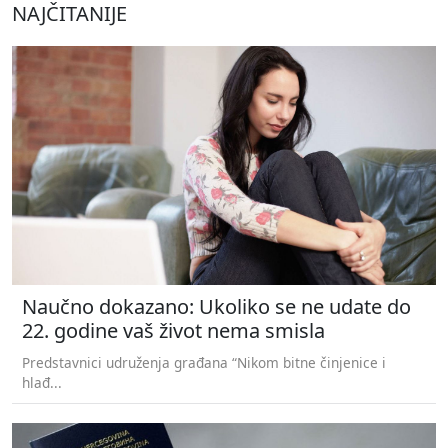
NAJČITANIJE
Naučno dokazano: Ukoliko se ne udate do
22. godine vaš život nema smisla
Predstavnici udruženja građana “Nikom bitne činjenice i
hlađ...