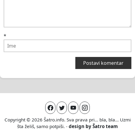
*
Copyright © 2026
Šatro.info
. Sva prava pri... bla, bla... Uzmi
šta želiš, samo potpiši. -
design by
Šatro team