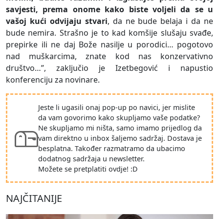
savjesti, prema onome kako biste voljeli da se u
vašoj kući odvijaju stvari
, da ne bude belaja i da ne
bude nemira. Strašno je to kad komšije slušaju svađe,
prepirke ili ne daj Bože nasilje u porodici… pogotovo
nad muškarcima, znate kod nas konzervativno
društvo…”, zaključio je Izetbegović i napustio
konferenciju za novinare.
Jeste li ugasili onaj pop-up po navici, jer mislite
da vam govorimo kako skupljamo vaše podatke?
Ne skupljamo mi ništa, samo imamo prijedlog da
vam direktno u inbox šaljemo sadržaj. Dostava je
besplatna. Također razmatramo da ubacimo
dodatnog sadržaja u newsletter.
Možete se pretplatiti ovdje! :D
NAJČITANIJE