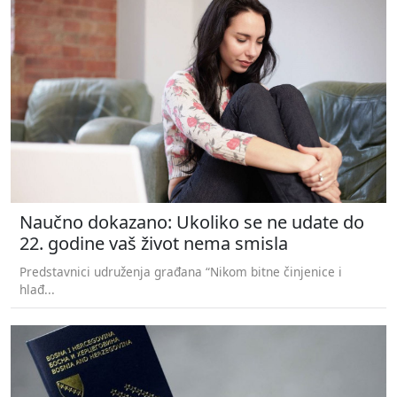
Naučno dokazano: Ukoliko se ne udate do
22. godine vaš život nema smisla
Predstavnici udruženja građana “Nikom bitne činjenice i
hlađ...