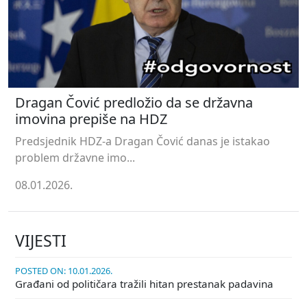
Dragan Čović predložio da se državna
imovina prepiše na HDZ
Predsjednik HDZ-a Dragan Čović danas je istakao
problem državne imo...
08.01.2026.
VIJESTI
POSTED ON: 10.01.2026.
Građani od političara tražili hitan prestanak padavina