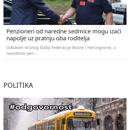
Penzioneri od naredne sedmice mogu izaći
napolje uz pratnju oba roditelja
Odlukom Kriznog štaba Federacije Bosne i Hercegovine, u
narednom peri...
POLITIKA