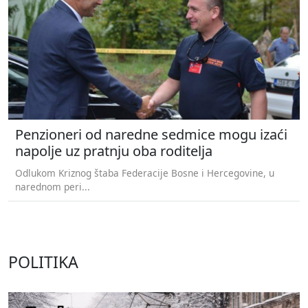
Penzioneri od naredne sedmice mogu izaći
napolje uz pratnju oba roditelja
Odlukom Kriznog štaba Federacije Bosne i Hercegovine, u
narednom peri...
POLITIKA