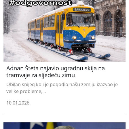
Adnan Šteta najavio ugradnu skija na
tramvaje za sljedeću zimu
Obilan snijeg koji je pogodio našu zemlju izazvao je
velike probleme,...
10.01.2026.