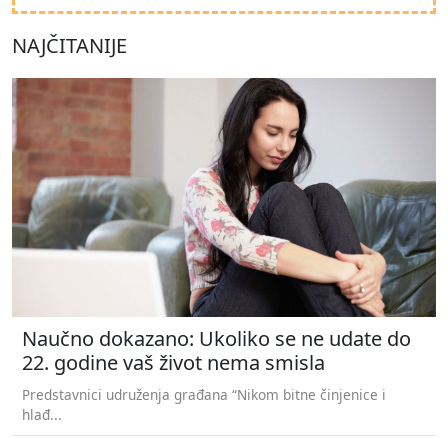
NAJČITANIJE
Naučno dokazano: Ukoliko se ne udate do
22. godine vaš život nema smisla
Predstavnici udruženja građana “Nikom bitne činjenice i
hlađ...