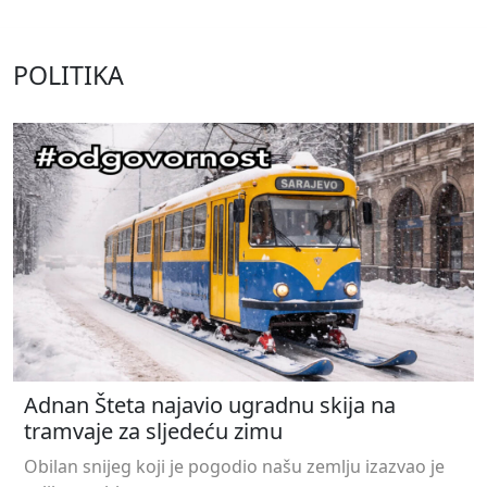
POLITIKA
Adnan Šteta najavio ugradnu skija na
tramvaje za sljedeću zimu
Obilan snijeg koji je pogodio našu zemlju izazvao je