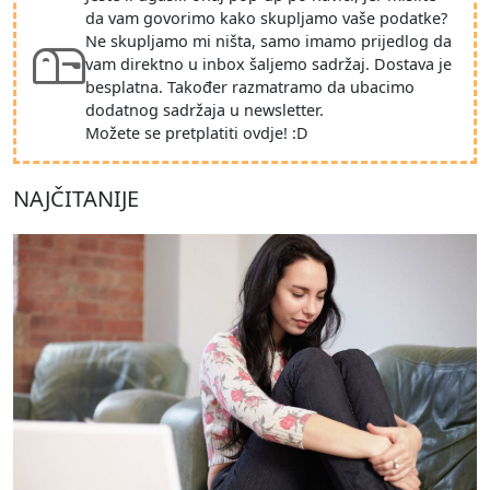
da vam govorimo kako skupljamo vaše podatke?
Ne skupljamo mi ništa, samo imamo prijedlog da
vam direktno u inbox šaljemo sadržaj. Dostava je
besplatna. Također razmatramo da ubacimo
dodatnog sadržaja u newsletter.
Možete se pretplatiti ovdje! :D
NAJČITANIJE