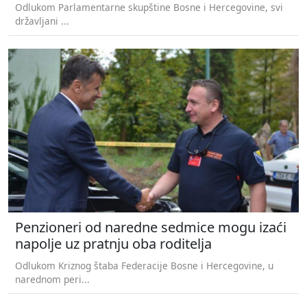
Odlukom Parlamentarne skupštine Bosne i Hercegovine, svi
državljani ...
Penzioneri od naredne sedmice mogu izaći
napolje uz pratnju oba roditelja
Odlukom Kriznog štaba Federacije Bosne i Hercegovine, u
narednom peri...