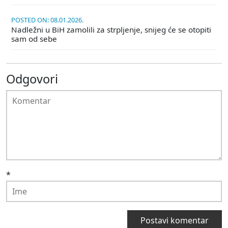
POSTED ON: 08.01.2026.
Nadležni u BiH zamolili za strpljenje, snijeg će se otopiti
sam od sebe
Odgovori
*