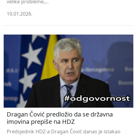
velike probleme,...
10.01.2026.
Dragan Čović predložio da se državna
imovina prepiše na HDZ
Predsjednik HDZ-a Dragan Čović danas je istakao