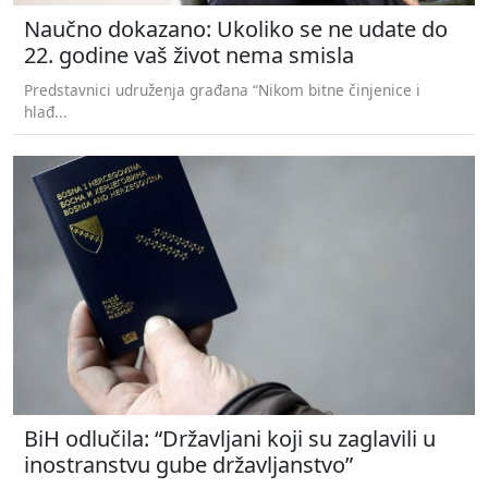
Naučno dokazano: Ukoliko se ne udate do
22. godine vaš život nema smisla
Predstavnici udruženja građana “Nikom bitne činjenice i
hlađ...
BiH odlučila: “Državljani koji su zaglavili u
inostranstvu gube državljanstvo”