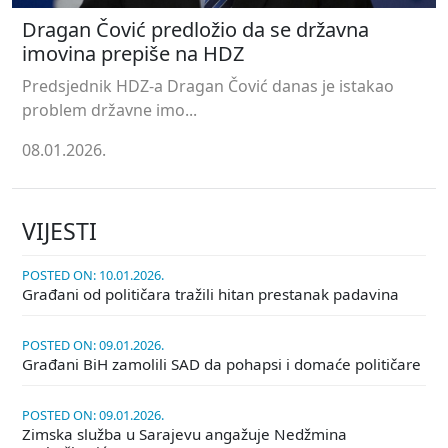
Dragan Čović predložio da se državna
imovina prepiše na HDZ
Predsjednik HDZ-a Dragan Čović danas je istakao
problem državne imo...
08.01.2026.
VIJESTI
POSTED ON: 10.01.2026.
Građani od političara tražili hitan prestanak padavina
POSTED ON: 09.01.2026.
Građani BiH zamolili SAD da pohapsi i domaće političare
POSTED ON: 09.01.2026.
Zimska služba u Sarajevu angažuje Nedžmina