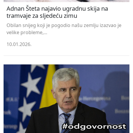
Adnan Šteta najavio ugradnu skija na
tramvaje za sljedeću zimu
Obilan snijeg koji je pogodio našu zemlju izazvao je
velike probleme,...
10.01.2026.