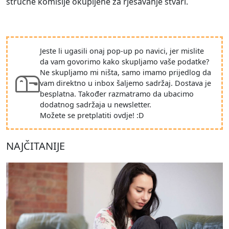
stručne komisije okupljene za rješavanje stvari.
Jeste li ugasili onaj pop-up po navici, jer mislite
da vam govorimo kako skupljamo vaše podatke?
Ne skupljamo mi ništa, samo imamo prijedlog da
vam direktno u inbox šaljemo sadržaj. Dostava je
besplatna. Također razmatramo da ubacimo
dodatnog sadržaja u newsletter.
Možete se pretplatiti ovdje! :D
NAJČITANIJE