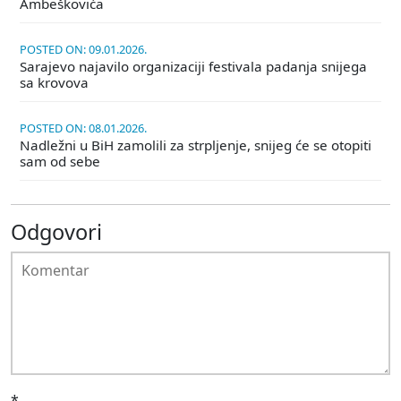
Ambeškovića
POSTED ON: 09.01.2026.
Sarajevo najavilo organizaciji festivala padanja snijega
sa krovova
POSTED ON: 08.01.2026.
Nadležni u BiH zamolili za strpljenje, snijeg će se otopiti
sam od sebe
Odgovori
*