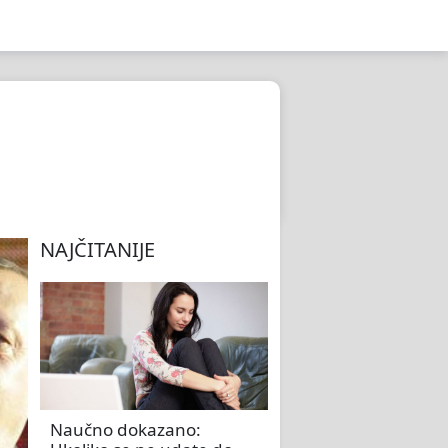
NAJČITANIJE
Naučno dokazano: