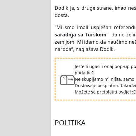
Dodik je, s druge strane, imao neš
dosta.
“Mi smo imali uspješan referendu
saradnja sa Turskom
i da ne želi
zemljom. Mi idemo da naučimo nešto
naroda”, naglašava Dodik.
Jeste li ugasili onaj pop-up 
podatke?
Ne skupljamo mi ništa, samo 
Dostava je besplatna. Takođe
Možete se pretplatiti ovdje! :
POLITIKA