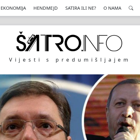
EKONOMIJA
HENDMEJD
SATIRA ILI NE?
O NAMA
Vijesti s predumišljajem