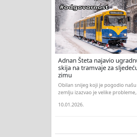
Adnan Šteta najavio ugradn
skija na tramvaje za sljedeć
zimu
Obilan snijeg koji je pogodio našu
zemlju izazvao je velike probleme,.
10.01.2026.