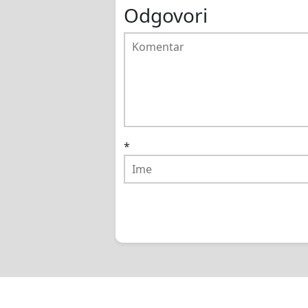
Odgovori
*