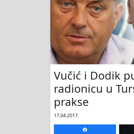
Vučić i Dodik p
radionicu u Tu
prakse
17.04.2017.
Share