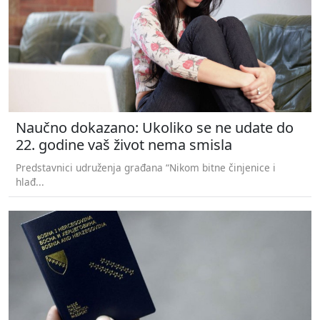
Naučno dokazano: Ukoliko se ne udate do
22. godine vaš život nema smisla
Predstavnici udruženja građana “Nikom bitne činjenice i
hlađ...