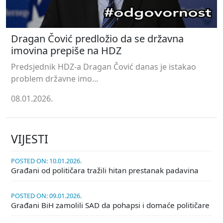
Dragan Čović predložio da se državna
imovina prepiše na HDZ
Predsjednik HDZ-a Dragan Čović danas je istakao
problem državne imo...
08.01.2026.
VIJESTI
POSTED ON: 10.01.2026.
Građani od političara tražili hitan prestanak padavina
POSTED ON: 09.01.2026.
Građani BiH zamolili SAD da pohapsi i domaće političare