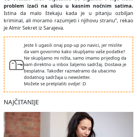
problem izaći na ulicu u kasnim noćnim satima.
Istina da malo štekaju kada je u pitanju ozbiljan
kriminal, ali moramo razumjeti i njihovu stranu”, rekao
je Almir Sekret iz Sarajeva.
Jeste li ugasili onaj pop-up po navici, jer mislite
da vam govorimo kako skupljamo vaše podatke?
Ne skupljamo mi ništa, samo imamo prijedlog da
vam direktno u inbox šaljemo sadržaj. Dostava je
besplatna. Također razmatramo da ubacimo
dodatnog sadržaja u newsletter.
Možete se pretplatiti ovdje! :D
NAJČITANIJE