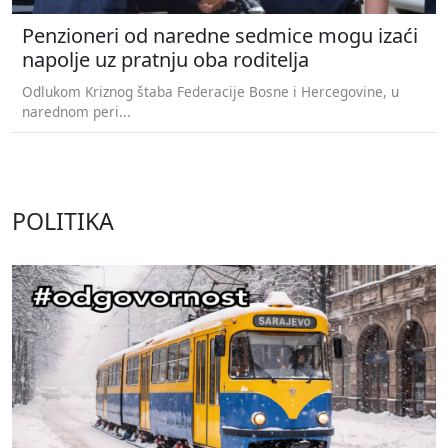
Penzioneri od naredne sedmice mogu izaći
napolje uz pratnju oba roditelja
Odlukom Kriznog štaba Federacije Bosne i Hercegovine, u
narednom peri...
POLITIKA