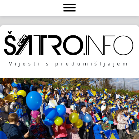
Vijesti s predumišljajem