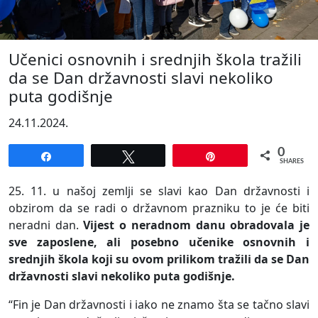
Učenici osnovnih i srednjih škola tražili
da se Dan državnosti slavi nekoliko
puta godišnje
24.11.2024.
0
Share
Tweet
Pin
SHARES
25. 11. u našoj zemlji se slavi kao Dan državnosti i
obzirom da se radi o državnom prazniku to je će biti
neradni dan.
Vijest o neradnom danu obradovala je
sve zaposlene, ali posebno učenike osnovnih i
srednjih škola koji su ovom prilikom tražili da se Dan
državnosti slavi nekoliko puta godišnje.
“Fin je Dan državnosti i iako ne znamo šta se tačno slavi