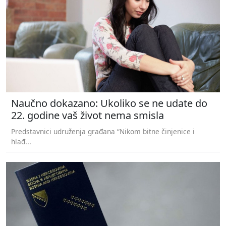
Naučno dokazano: Ukoliko se ne udate do
22. godine vaš život nema smisla
Predstavnici udruženja građana “Nikom bitne činjenice i
hlađ...