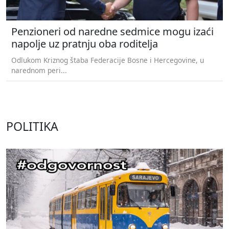
Penzioneri od naredne sedmice mogu izaći
napolje uz pratnju oba roditelja
Odlukom Kriznog štaba Federacije Bosne i Hercegovine, u
narednom peri...
POLITIKA