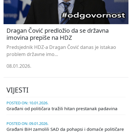
Dragan Čović predložio da se državna
imovina prepiše na HDZ
Predsjednik HDZ-a Dragan Čović danas je istakao
problem državne imo...
08.01.2026.
VIJESTI
POSTED ON: 10.01.2026.
Građani od političara tražili hitan prestanak padavina
POSTED ON: 09.01.2026.
Građani BiH zamolili SAD da pohapsi i domaće političare