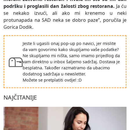
podršku i proglasili dan žalosti zbog restorana.
Ja ću
se nekako izvući, ali ako mi krenemo u neki
protunapada na SAD neka se dobro paze”, poručila je
Gorica Dodik.
Jeste li ugasili onaj pop-up po navici, jer mislite
da vam govorimo kako skupljamo vaše podatke?
Ne skupljamo mi ništa, samo imamo prijedlog da
vam direktno u inbox šaljemo sadržaj. Dostava je
besplatna. Također razmatramo da ubacimo
dodatnog sadržaja u newsletter.
Možete se pretplatiti ovdje! :D
NAJČITANIJE