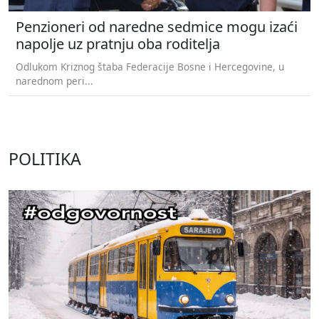
Penzioneri od naredne sedmice mogu izaći
napolje uz pratnju oba roditelja
Odlukom Kriznog štaba Federacije Bosne i Hercegovine, u
narednom peri...
POLITIKA