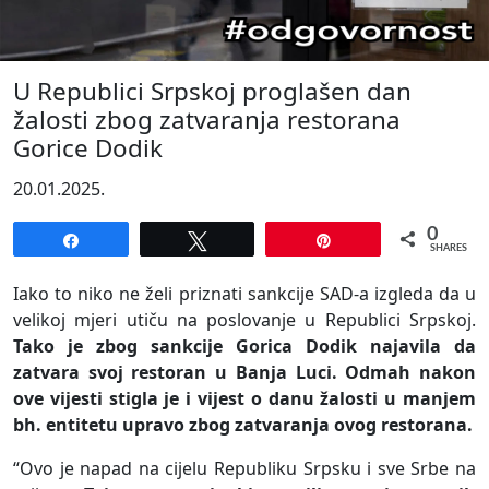
U Republici Srpskoj proglašen dan
žalosti zbog zatvaranja restorana
Gorice Dodik
20.01.2025.
0
Share
Tweet
Pin
SHARES
Iako to niko ne želi priznati sankcije SAD-a izgleda da u
velikoj mjeri utiču na poslovanje u Republici Srpskoj.
Tako je zbog sankcije Gorica Dodik najavila da
zatvara svoj restoran u Banja Luci. Odmah nakon
ove vijesti stigla je i vijest o danu žalosti u manjem
bh. entitetu upravo zbog zatvaranja ovog restorana.
“Ovo je napad na cijelu Republiku Srpsku i sve Srbe na