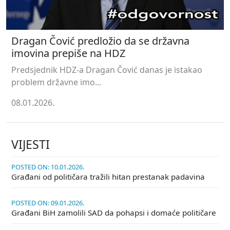
Dragan Čović predložio da se državna
imovina prepiše na HDZ
Predsjednik HDZ-a Dragan Čović danas je istakao
problem državne imo...
08.01.2026.
VIJESTI
POSTED ON: 10.01.2026.
Građani od političara tražili hitan prestanak padavina
POSTED ON: 09.01.2026.
Građani BiH zamolili SAD da pohapsi i domaće političare