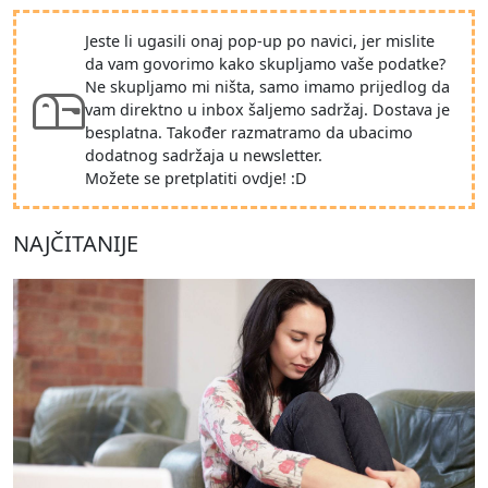
Jeste li ugasili onaj pop-up po navici, jer mislite
da vam govorimo kako skupljamo vaše podatke?
Ne skupljamo mi ništa, samo imamo prijedlog da
vam direktno u inbox šaljemo sadržaj. Dostava je
besplatna. Također razmatramo da ubacimo
dodatnog sadržaja u newsletter.
Možete se pretplatiti ovdje! :D
NAJČITANIJE