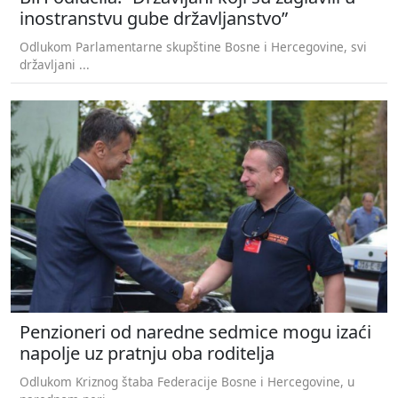
inostranstvu gube državljanstvo”
Odlukom Parlamentarne skupštine Bosne i Hercegovine, svi
državljani ...
Penzioneri od naredne sedmice mogu izaći
napolje uz pratnju oba roditelja
Odlukom Kriznog štaba Federacije Bosne i Hercegovine, u