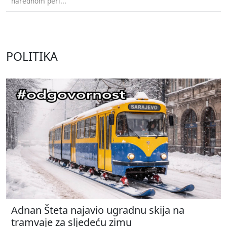
narednom peri...
POLITIKA
Adnan Šteta najavio ugradnu skija na
tramvaje za sljedeću zimu