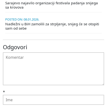
Sarajevo najavilo organizaciji festivala padanja snijega
sa krovova
POSTED ON: 08.01.2026.
Nadležni u BiH zamolili za strpljenje, snijeg će se otopiti
sam od sebe
Odgovori
*