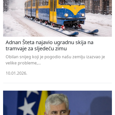
Adnan Šteta najavio ugradnu skija na
tramvaje za sljedeću zimu
Obilan snijeg koji je pogodio našu zemlju izazvao je
velike probleme,...
10.01.2026.