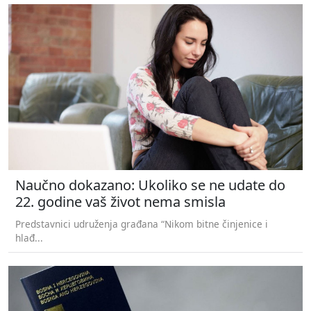
Naučno dokazano: Ukoliko se ne udate do
22. godine vaš život nema smisla
Predstavnici udruženja građana “Nikom bitne činjenice i
hlađ...