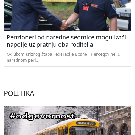
Penzioneri od naredne sedmice mogu izaći
napolje uz pratnju oba roditelja
Odlukom Kriznog štaba Federacije Bosne i Hercegovine, u
narednom peri...
POLITIKA