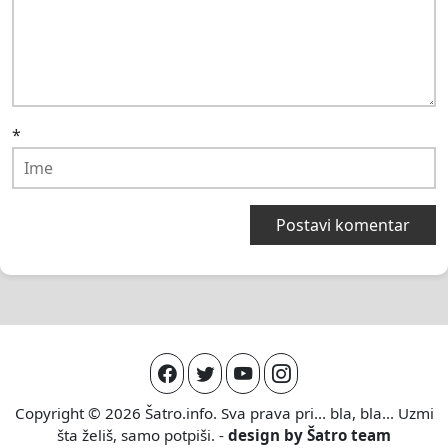
*
Copyright © 2026
Šatro.info
. Sva prava pri... bla, bla... Uzmi
šta želiš, samo potpiši. -
design by
Šatro team