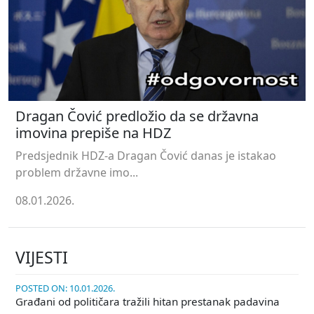
Dragan Čović predložio da se državna
imovina prepiše na HDZ
Predsjednik HDZ-a Dragan Čović danas je istakao
problem državne imo...
08.01.2026.
VIJESTI
POSTED ON: 10.01.2026.
Građani od političara tražili hitan prestanak padavina