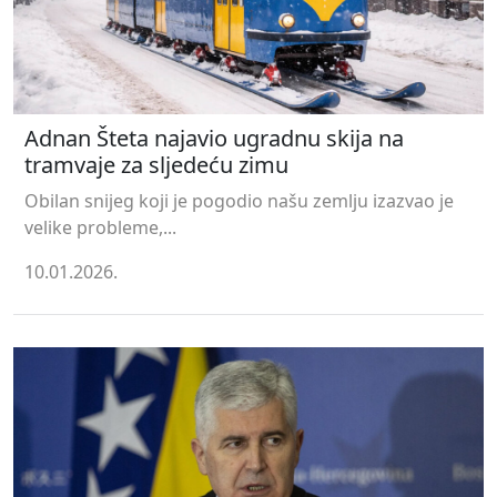
Adnan Šteta najavio ugradnu skija na
tramvaje za sljedeću zimu
Obilan snijeg koji je pogodio našu zemlju izazvao je
velike probleme,...
10.01.2026.