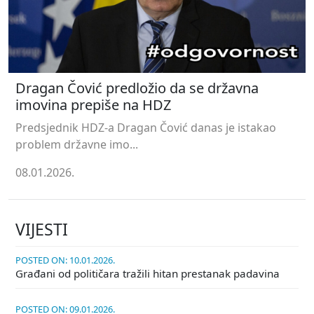
Dragan Čović predložio da se državna
imovina prepiše na HDZ
Predsjednik HDZ-a Dragan Čović danas je istakao
problem državne imo...
08.01.2026.
VIJESTI
POSTED ON: 10.01.2026.
Građani od političara tražili hitan prestanak padavina
POSTED ON: 09.01.2026.