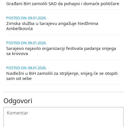
Građani BiH zamolili SAD da pohapsi i domaće političare
POSTED ON: 09.01.2026.
Zimska služba u Sarajevu angažuje Nedžmina
Ambeškovića
POSTED ON: 09.01.2026.
Sarajevo najavilo organizaciji festivala padanja snijega
sa krovova
POSTED ON: 08.01.2026.
Nadležni u BiH zamolili za strpljenje, snijeg će se otopiti
sam od sebe
Odgovori