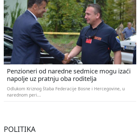
Penzioneri od naredne sedmice mogu izaći
napolje uz pratnju oba roditelja
Odlukom Kriznog štaba Federacije Bosne i Hercegovine, u
narednom peri...
POLITIKA