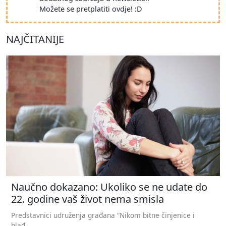
Možete se pretplatiti ovdje! :D
NAJČITANIJE
Naučno dokazano: Ukoliko se ne udate do
22. godine vaš život nema smisla
Predstavnici udruženja građana “Nikom bitne činjenice i
hlađ...