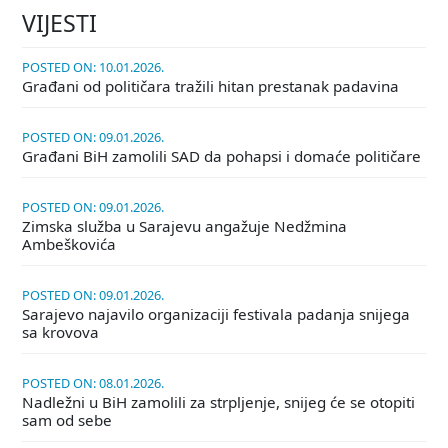
VIJESTI
POSTED ON: 10.01.2026.
Građani od političara tražili hitan prestanak padavina
POSTED ON: 09.01.2026.
Građani BiH zamolili SAD da pohapsi i domaće političare
POSTED ON: 09.01.2026.
Zimska služba u Sarajevu angažuje Nedžmina
Ambeškovića
POSTED ON: 09.01.2026.
Sarajevo najavilo organizaciji festivala padanja snijega
sa krovova
POSTED ON: 08.01.2026.
Nadležni u BiH zamolili za strpljenje, snijeg će se otopiti
sam od sebe