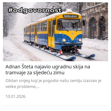
Adnan Šteta najavio ugradnu skija na
tramvaje za sljedeću zimu
Obilan snijeg koji je pogodio našu zemlju izazvao je
velike probleme,...
10.01.2026.