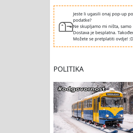
Jeste li ugasili onaj pop-up 
podatke?
Ne skupljamo mi ništa, samo 
Dostava je besplatna. Takođe
Možete se pretplatiti ovdje! :
POLITIKA