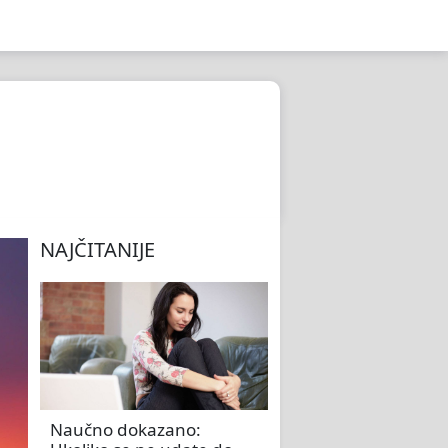
NAJČITANIJE
Naučno dokazano: