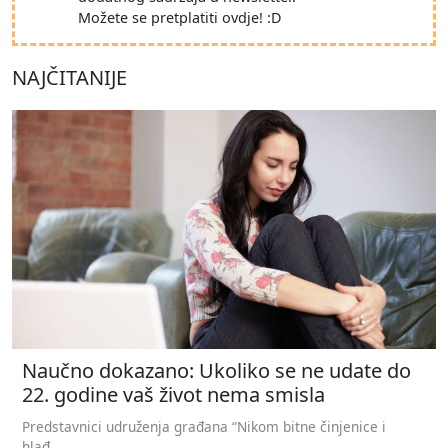
Možete se pretplatiti ovdje! :D
NAJČITANIJE
Naučno dokazano: Ukoliko se ne udate do
22. godine vaš život nema smisla
Predstavnici udruženja građana “Nikom bitne činjenice i
hlađ...