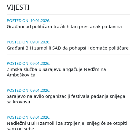
VIJESTI
POSTED ON: 10.01.2026.
Građani od političara tražili hitan prestanak padavina
POSTED ON: 09.01.2026.
Građani BiH zamolili SAD da pohapsi i domaće političare
POSTED ON: 09.01.2026.
Zimska služba u Sarajevu angažuje Nedžmina
Ambeškovića
POSTED ON: 09.01.2026.
Sarajevo najavilo organizaciji festivala padanja snijega
sa krovova
POSTED ON: 08.01.2026.
Nadležni u BiH zamolili za strpljenje, snijeg će se otopiti
sam od sebe