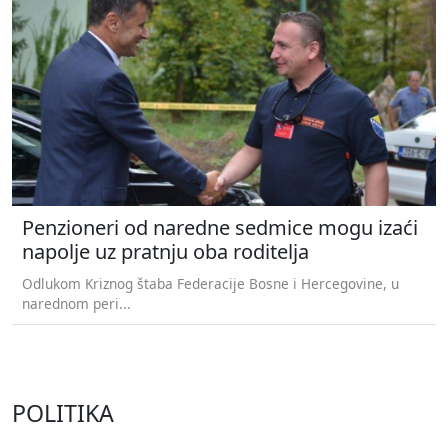
Penzioneri od naredne sedmice mogu izaći
napolje uz pratnju oba roditelja
Odlukom Kriznog štaba Federacije Bosne i Hercegovine, u
narednom peri...
POLITIKA