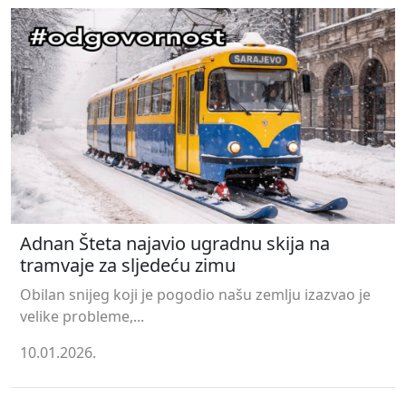
Adnan Šteta najavio ugradnu skija na
tramvaje za sljedeću zimu
Obilan snijeg koji je pogodio našu zemlju izazvao je
velike probleme,...
10.01.2026.