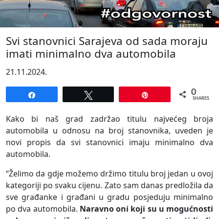
Svi stanovnici Sarajeva od sada moraju
imati minimalno dva automobila
21.11.2024.
0
Share
Tweet
Pin
SHARES
Kako bi naš grad zadržao titulu najvećeg broja
automobila u odnosu na broj stanovnika, uveden je
novi propis da svi stanovnici imaju minimalno dva
automobila.
“Želimo da gdje možemo držimo titulu broj jedan u ovoj
kategoriji po svaku cijenu. Zato sam danas predložila da
sve građanke i građani u gradu posjeduju minimalno
po dva automobila.
Naravno oni koji su u mogućnosti