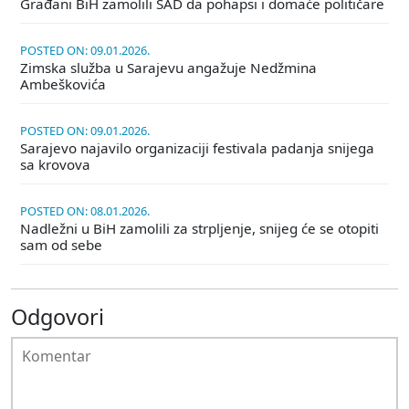
Građani BiH zamolili SAD da pohapsi i domaće političare
POSTED ON: 09.01.2026.
Zimska služba u Sarajevu angažuje Nedžmina
Ambeškovića
POSTED ON: 09.01.2026.
Sarajevo najavilo organizaciji festivala padanja snijega
sa krovova
POSTED ON: 08.01.2026.
Nadležni u BiH zamolili za strpljenje, snijeg će se otopiti
sam od sebe
Odgovori