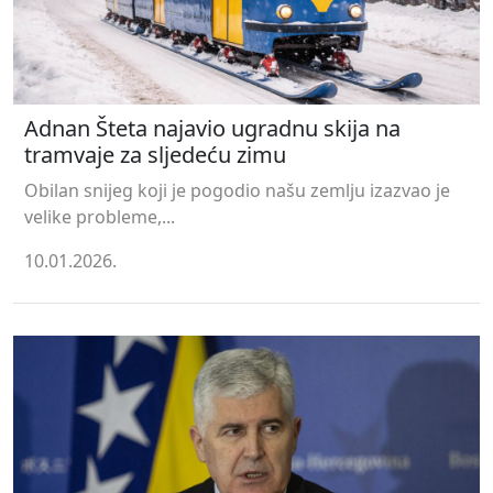
Adnan Šteta najavio ugradnu skija na
tramvaje za sljedeću zimu
Obilan snijeg koji je pogodio našu zemlju izazvao je
velike probleme,...
10.01.2026.