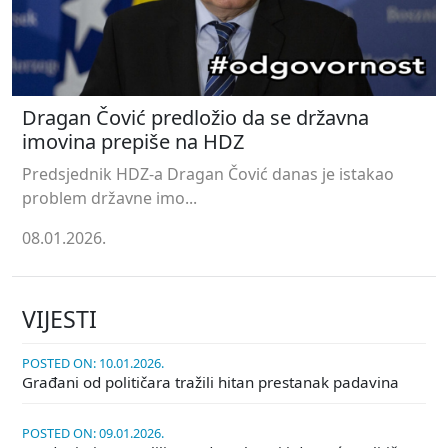
Dragan Čović predložio da se državna
imovina prepiše na HDZ
Predsjednik HDZ-a Dragan Čović danas je istakao
problem državne imo...
08.01.2026.
VIJESTI
POSTED ON: 10.01.2026.
Građani od političara tražili hitan prestanak padavina
POSTED ON: 09.01.2026.