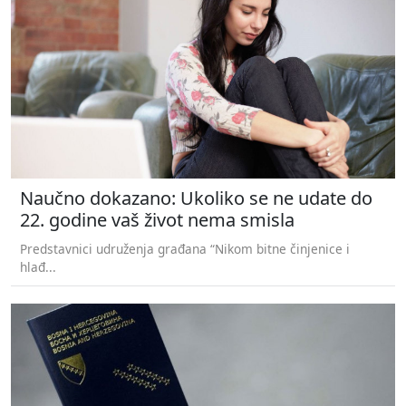
Naučno dokazano: Ukoliko se ne udate do
22. godine vaš život nema smisla
Predstavnici udruženja građana “Nikom bitne činjenice i
hlađ...