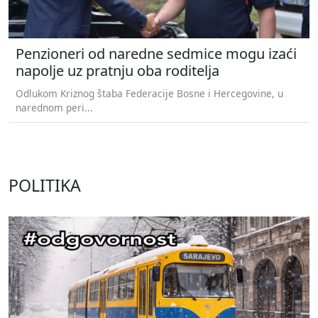
Penzioneri od naredne sedmice mogu izaći
napolje uz pratnju oba roditelja
Odlukom Kriznog štaba Federacije Bosne i Hercegovine, u
narednom peri...
POLITIKA