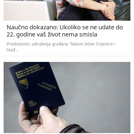
Naučno dokazano: Ukoliko se ne udate do
22. godine vaš život nema smisla
Predstavnici udruženja građana “Nikom bitne činjenice i
hlađ...