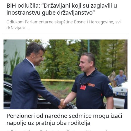
BiH odlučila: “Državljani koji su zaglavili u
inostranstvu gube državljanstvo”
Odlukom Parlamentarne skupštine Bosne i Hercegovine, svi
državljani ...
Penzioneri od naredne sedmice mogu izaći
napolje uz pratnju oba roditelja