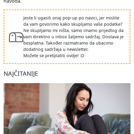
navoda.
Jeste li ugasili onaj pop-up po navici, jer mislite
da vam govorimo kako skupljamo vaše podatke?
Ne skupljamo mi ništa, samo imamo prijedlog da
vam direktno u inbox šaljemo sadržaj. Dostava je
besplatna. Također razmatramo da ubacimo
dodatnog sadržaja u newsletter.
Možete se pretplatiti ovdje! :D
NAJČITANIJE