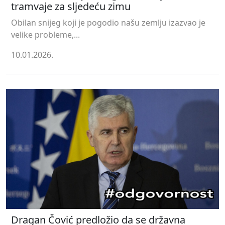
tramvaje za sljedeću zimu
Obilan snijeg koji je pogodio našu zemlju izazvao je
velike probleme,...
10.01.2026.
Dragan Čović predložio da se državna