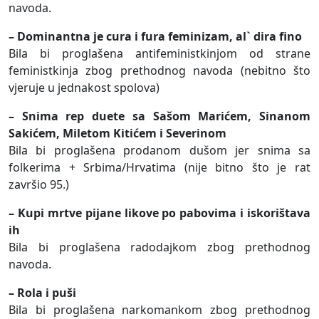
navoda.
– Dominantna je cura i fura feminizam, al` dira fino
Bila bi proglašena antifeministkinjom od strane
feministkinja zbog prethodnog navoda (nebitno što
vjeruje u jednakost spolova)
–
Snima rep duete sa Sašom Marićem, Sinanom
Sakićem, Miletom Kitićem i Severinom
Bila bi proglašena prodanom dušom jer snima sa
folkerima + Srbima/Hrvatima (nije bitno što je rat
završio 95.)
– Kupi mrtve pijane likove po pabovima i iskorištava
ih
Bila bi proglašena radodajkom zbog prethodnog
navoda.
– Rola i puši
Bila bi proglašena narkomankom zbog prethodnog