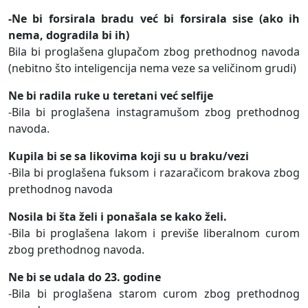
-Ne bi forsirala bradu već bi forsirala sise (ako ih
nema, dogradila bi ih)
Bila bi proglašena glupačom zbog prethodnog navoda
(nebitno što inteligencija nema veze sa veličinom grudi)
Ne bi radila ruke u teretani već selfije
-Bila bi proglašena instagramušom zbog prethodnog
navoda.
Kupila bi se sa likovima koji su u braku/vezi
-Bila bi proglašena fuksom i razaračicom brakova zbog
prethodnog navoda
Nosila bi šta želi i ponašala se kako želi.
-Bila bi proglašena lakom i previše liberalnom curom
zbog prethodnog navoda.
Ne bi se udala do 23. godine
-Bila bi proglašena starom curom zbog prethodnog