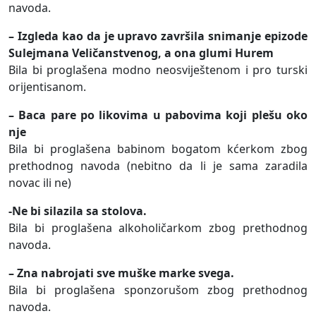
navoda.
– Izgleda kao da je upravo završila snimanje epizode
Sulejmana Veličanstvenog, a ona glumi Hurem
Bila bi proglašena modno neosviještenom i pro turski
orijentisanom.
– Baca pare po likovima u pabovima koji plešu oko
nje
Bila bi proglašena babinom bogatom kćerkom zbog
prethodnog navoda (nebitno da li je sama zaradila
novac ili ne)
-Ne bi silazila sa stolova.
Bila bi proglašena alkoholičarkom zbog prethodnog
navoda.
– Zna nabrojati sve muške marke svega.
Bila bi proglašena sponzorušom zbog prethodnog
navoda.