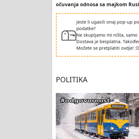
očuvanja odnosa sa majkom Rus
Jeste li ugasili onaj pop-up 
podatke?
Ne skupljamo mi ništa, samo 
Dostava je besplatna. Takođe
Možete se pretplatiti ovdje! :
POLITIKA