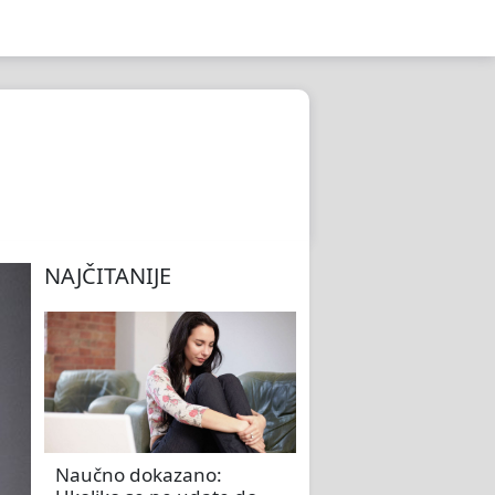
NAJČITANIJE
Naučno dokazano: