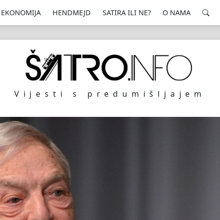
EKONOMIJA
HENDMEJD
SATIRA ILI NE?
O NAMA
Vijesti s predumišljajem