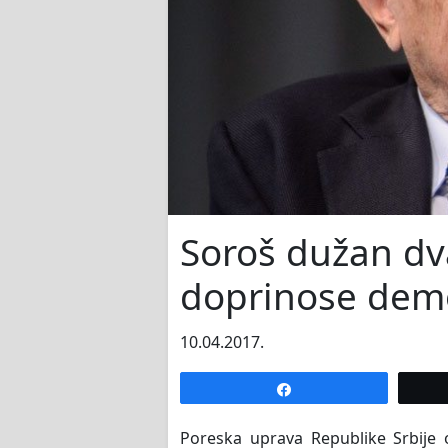
Soroš dužan dv
doprinose demo
10.04.2017.
Share
Poreska uprava Republike Srbije 