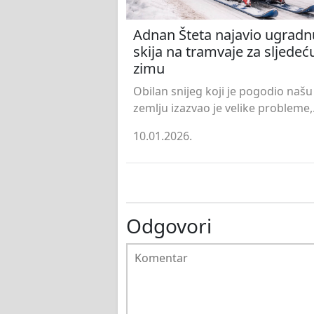
Adnan Šteta najavio ugradn
skija na tramvaje za sljedeć
zimu
Obilan snijeg koji je pogodio našu
zemlju izazvao je velike probleme,.
10.01.2026.
Odgovori