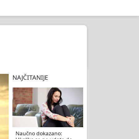
NAJČITANIJE
Naučno dokazano: