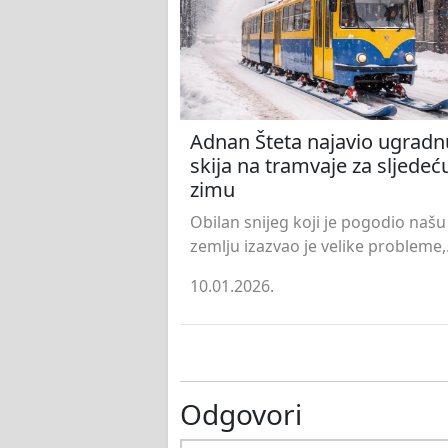
Adnan Šteta najavio ugradn
skija na tramvaje za sljedeć
zimu
Obilan snijeg koji je pogodio našu
zemlju izazvao je velike probleme,.
10.01.2026.
Odgovori