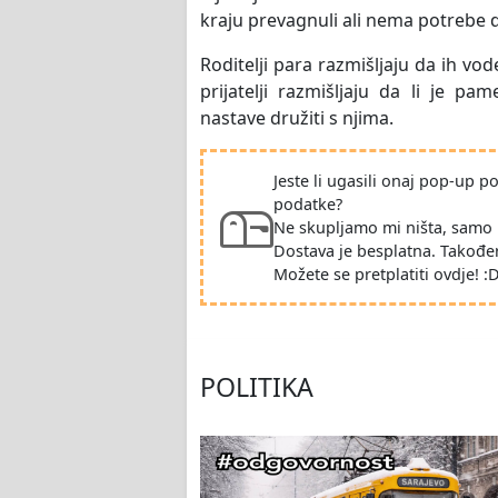
kraju prevagnuli ali nema potrebe
Roditelji para razmišljaju da ih vo
prijatelji razmišljaju da li je 
nastave družiti s njima.
Jeste li ugasili onaj pop-up 
podatke?
Ne skupljamo mi ništa, samo 
Dostava je besplatna. Takođe
Možete se pretplatiti ovdje! :
POLITIKA