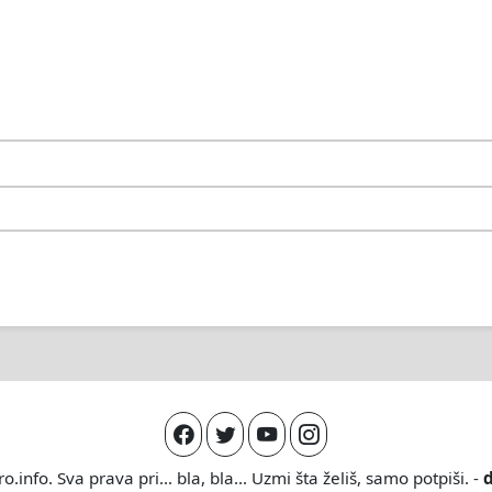
ro.info
. Sva prava pri... bla, bla... Uzmi šta želiš, samo potpiši. -