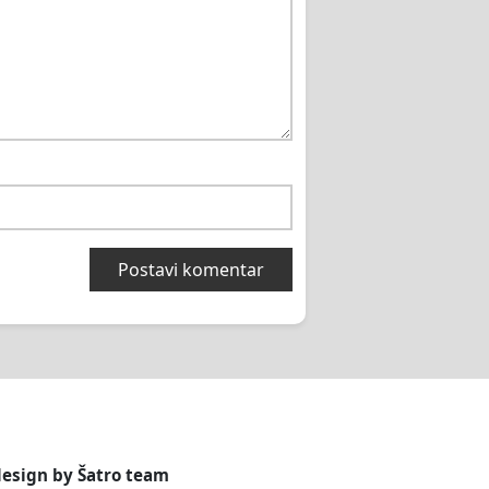
design by
Šatro team