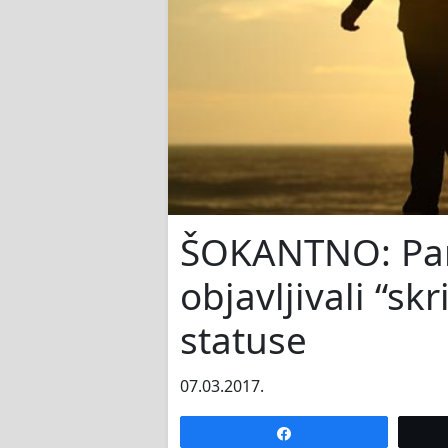
ŠOKANTNO: Par 
objavljivali “s
statuse
07.03.2017.
Share