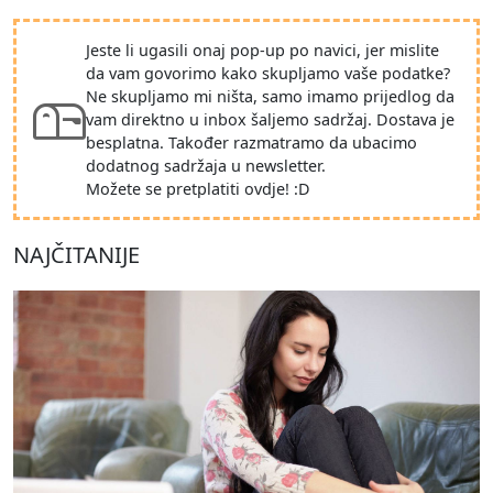
Jeste li ugasili onaj pop-up po navici, jer mislite
da vam govorimo kako skupljamo vaše podatke?
Ne skupljamo mi ništa, samo imamo prijedlog da
vam direktno u inbox šaljemo sadržaj. Dostava je
besplatna. Također razmatramo da ubacimo
dodatnog sadržaja u newsletter.
Možete se pretplatiti ovdje! :D
NAJČITANIJE