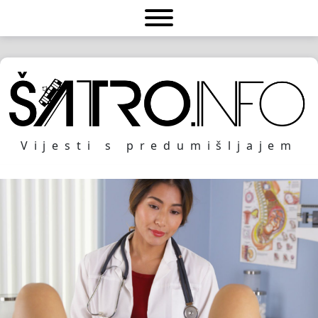
Vijesti s predumišljajem