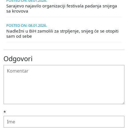
POSTED ON: 09.01.2026.
Sarajevo najavilo organizaciji festivala padanja snijega
sa krovova
POSTED ON: 08.01.2026.
Nadležni u BiH zamolili za strpljenje, snijeg će se otopiti
sam od sebe
Odgovori
*