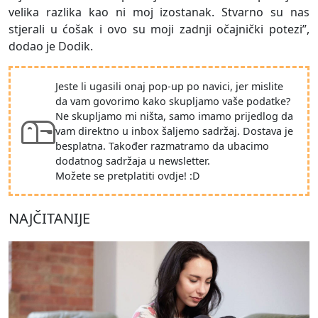
velika razlika kao ni moj izostanak. Stvarno su nas
stjerali u ćošak i ovo su moji zadnji očajnički potezi”,
dodao je Dodik.
Jeste li ugasili onaj pop-up po navici, jer mislite
da vam govorimo kako skupljamo vaše podatke?
Ne skupljamo mi ništa, samo imamo prijedlog da
vam direktno u inbox šaljemo sadržaj. Dostava je
besplatna. Također razmatramo da ubacimo
dodatnog sadržaja u newsletter.
Možete se pretplatiti ovdje! :D
NAJČITANIJE