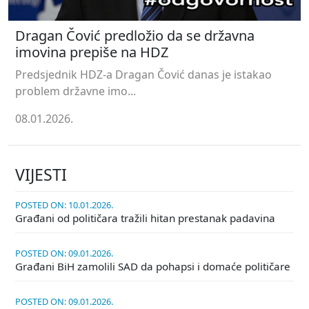
Dragan Čović predložio da se državna
imovina prepiše na HDZ
Predsjednik HDZ-a Dragan Čović danas je istakao
problem državne imo...
08.01.2026.
VIJESTI
POSTED ON: 10.01.2026.
Građani od političara tražili hitan prestanak padavina
POSTED ON: 09.01.2026.
Građani BiH zamolili SAD da pohapsi i domaće političare
POSTED ON: 09.01.2026.