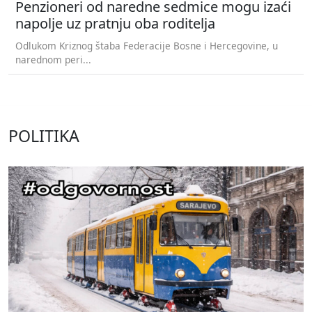
Penzioneri od naredne sedmice mogu izaći
napolje uz pratnju oba roditelja
Odlukom Kriznog štaba Federacije Bosne i Hercegovine, u
narednom peri...
POLITIKA