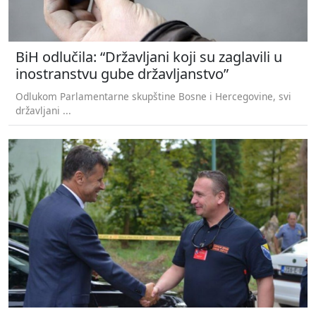
BiH odlučila: “Državljani koji su zaglavili u
inostranstvu gube državljanstvo”
Odlukom Parlamentarne skupštine Bosne i Hercegovine, svi
državljani ...