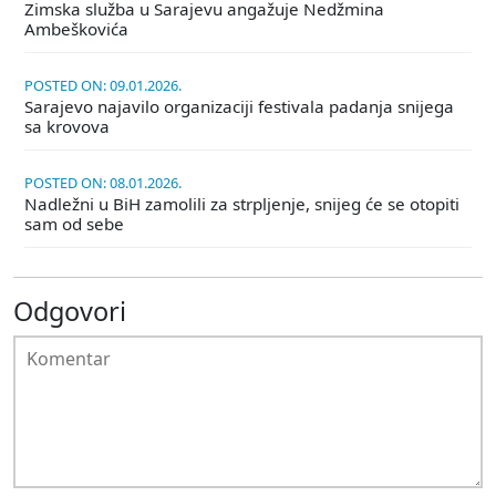
Zimska služba u Sarajevu angažuje Nedžmina
Ambeškovića
POSTED ON: 09.01.2026.
Sarajevo najavilo organizaciji festivala padanja snijega
sa krovova
POSTED ON: 08.01.2026.
Nadležni u BiH zamolili za strpljenje, snijeg će se otopiti
sam od sebe
Odgovori