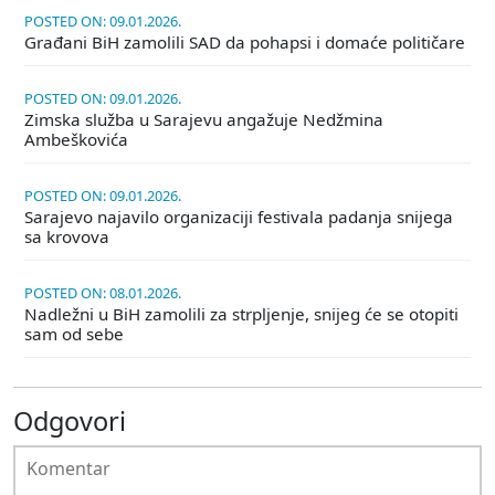
POSTED ON: 09.01.2026.
Građani BiH zamolili SAD da pohapsi i domaće političare
POSTED ON: 09.01.2026.
Zimska služba u Sarajevu angažuje Nedžmina
Ambeškovića
POSTED ON: 09.01.2026.
Sarajevo najavilo organizaciji festivala padanja snijega
sa krovova
POSTED ON: 08.01.2026.
Nadležni u BiH zamolili za strpljenje, snijeg će se otopiti
sam od sebe
Odgovori