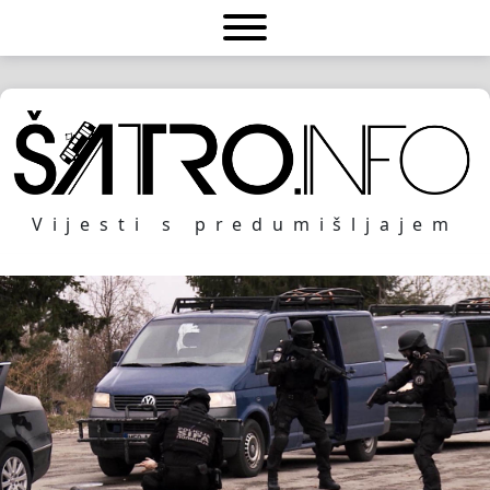
Vijesti s predumišljajem