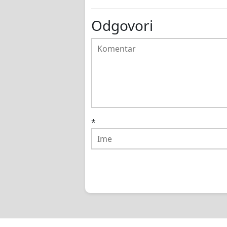
Odgovori
*