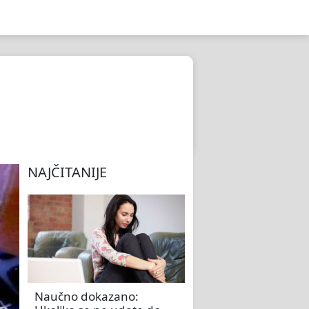
NAJČITANIJE
Naučno dokazano: