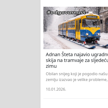
Adnan Šteta najavio ugradn
skija na tramvaje za sljedeć
zimu
Obilan snijeg koji je pogodio našu
zemlju izazvao je velike probleme,.
10.01.2026.