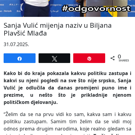
Sanja Vulić mijenja naziv u Biljana
Plavšić Mlađa
31.07.2025.
0
Share
Tweet
Pin
SHARES
Kako bi do kraja pokazala kakvu politiku zastupa i
kakvi su njeni pogledi na sve što nije srpsko, Sanja
Vulić je odlučila da danas promijeni puno ime i
prezime, u nešto što je prikladnije njenom
političkom djelovanju.
“Želim da se na prvu vidi ko sam, kakva sam i kakvu
politiku zastupam. Samim tim želim da se vidi moj
odnos prema drugim narodima, koje realno gledam sa