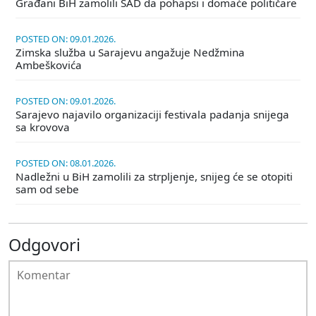
Građani BiH zamolili SAD da pohapsi i domaće političare
POSTED ON: 09.01.2026.
Zimska služba u Sarajevu angažuje Nedžmina
Ambeškovića
POSTED ON: 09.01.2026.
Sarajevo najavilo organizaciji festivala padanja snijega
sa krovova
POSTED ON: 08.01.2026.
Nadležni u BiH zamolili za strpljenje, snijeg će se otopiti
sam od sebe
Odgovori