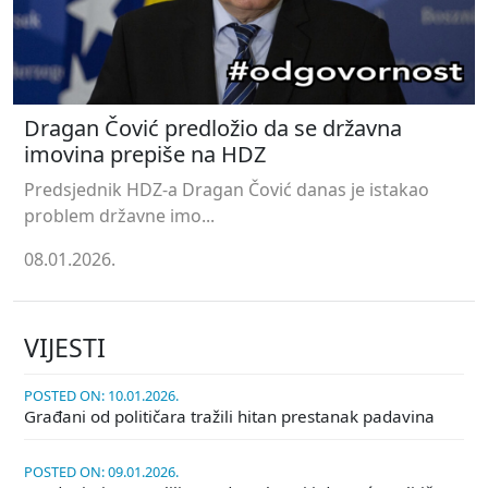
Dragan Čović predložio da se državna
imovina prepiše na HDZ
Predsjednik HDZ-a Dragan Čović danas je istakao
problem državne imo...
08.01.2026.
VIJESTI
POSTED ON: 10.01.2026.
Građani od političara tražili hitan prestanak padavina
POSTED ON: 09.01.2026.