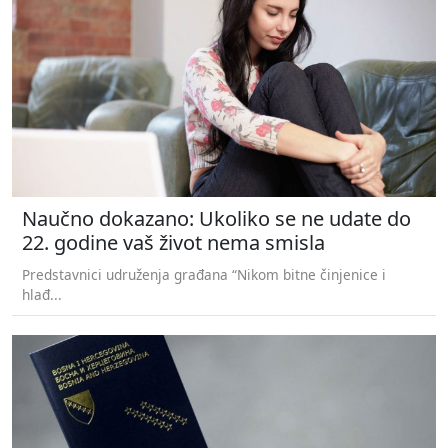
Naučno dokazano: Ukoliko se ne udate do
22. godine vaš život nema smisla
Predstavnici udruženja građana “Nikom bitne činjenice i
hlađ...