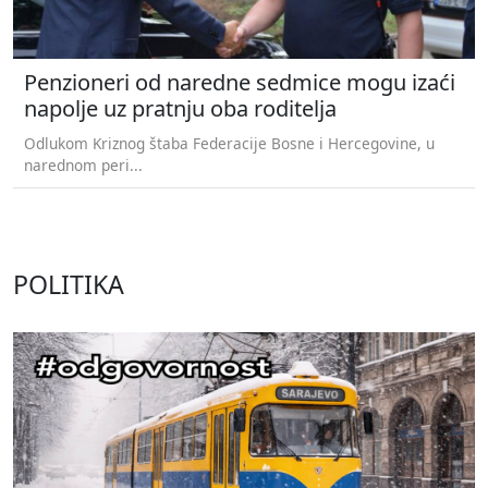
Penzioneri od naredne sedmice mogu izaći
napolje uz pratnju oba roditelja
Odlukom Kriznog štaba Federacije Bosne i Hercegovine, u
narednom peri...
POLITIKA