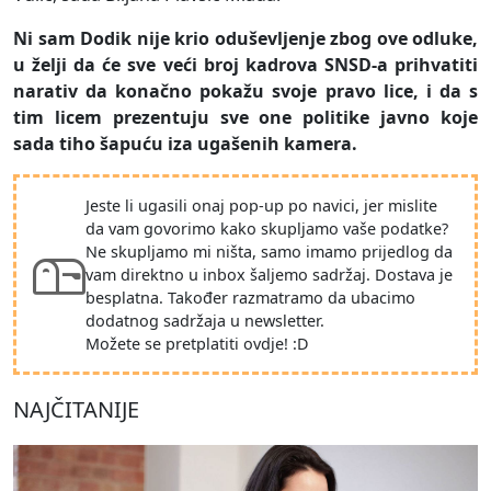
Ni sam Dodik nije krio oduševljenje zbog ove odluke,
u želji da će sve veći broj kadrova SNSD-a prihvatiti
narativ da konačno pokažu svoje pravo lice, i da s
tim licem prezentuju sve one politike javno koje
sada tiho šapuću iza ugašenih kamera.
Jeste li ugasili onaj pop-up po navici, jer mislite
da vam govorimo kako skupljamo vaše podatke?
Ne skupljamo mi ništa, samo imamo prijedlog da
vam direktno u inbox šaljemo sadržaj. Dostava je
besplatna. Također razmatramo da ubacimo
dodatnog sadržaja u newsletter.
Možete se pretplatiti ovdje! :D
NAJČITANIJE