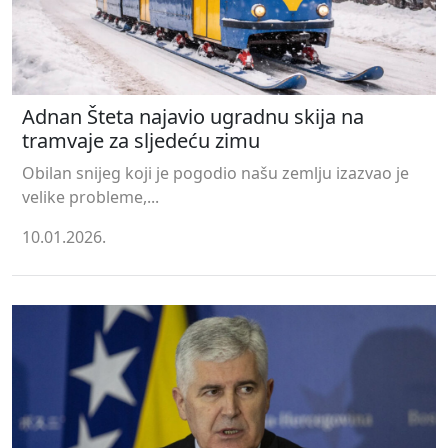
Adnan Šteta najavio ugradnu skija na
tramvaje za sljedeću zimu
Obilan snijeg koji je pogodio našu zemlju izazvao je
velike probleme,...
10.01.2026.