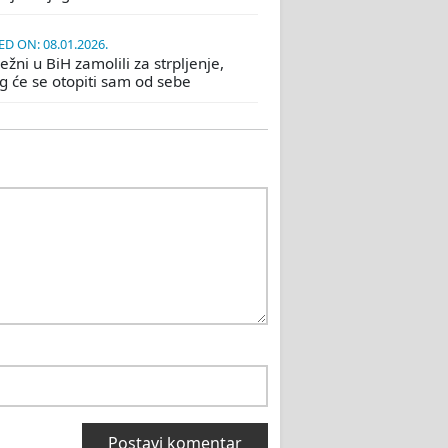
D ON: 08.01.2026.
žni u BiH zamolili za strpljenje,
eg će se otopiti sam od sebe