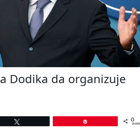
a Dodika da organizuje
0
Tweet
Pin
SHAR