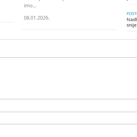
imo...
POSTE
08.01.2026.
Nadle
snij