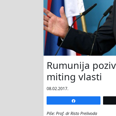
Rumunija poziv
miting vlasti
08.02.2017.
Share
Piše: Prof. dr Risto Prelivoda