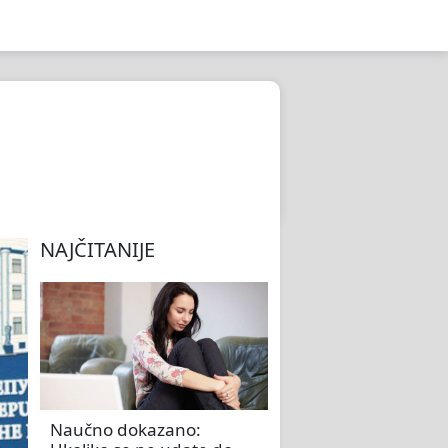
NAJČITANIJE
Naučno dokazano: