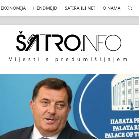
EKONOMIJA
HENDMEJD
SATIRA ILI NE?
O NAMA
Vijesti s predumišljajem